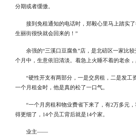
分期或者缓缴。
接到免租通知的电话时，郑毅心里马上踏实了很
生丽街很快就会回来的！”
余强的“三溪口豆腐鱼”店，是北碚区一家比较
个月中，生意依旧清淡。着急上火睡不着的老余，
“硬性开支有两部分，一是交房租，二是发工资
一个月租金时，他是真的松了一口气。
“一个月房租和物业费省下来了，有2万多元，
得更细了，14个员工背后就是14个家。
业主——