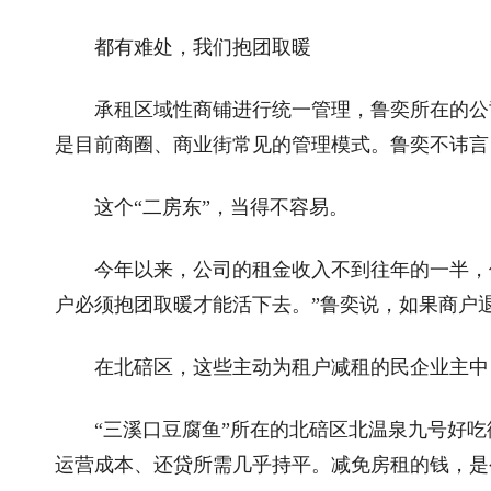
都有难处，我们抱团取暖
承租区域性商铺进行统一管理，鲁奕所在的公司
是目前商圈、商业街常见的管理模式。鲁奕不讳言，
这个“二房东”，当得不容易。
今年以来，公司的租金收入不到往年的一半，但
户必须抱团取暖才能活下去。”鲁奕说，如果商户
在北碚区，这些主动为租户减租的民企业主中，
“三溪口豆腐鱼”所在的北碚区北温泉九号好吃
运营成本、还贷所需几乎持平。减免房租的钱，是