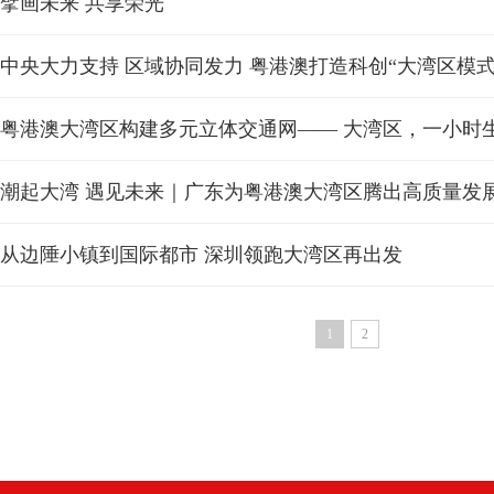
擘画未来 共享荣光
中央大力支持 区域协同发力 粤港澳打造科创“大湾区模式
粤港澳大湾区构建多元立体交通网—— 大湾区，一小时
潮起大湾 遇见未来｜广东为粤港澳大湾区腾出高质量发
从边陲小镇到国际都市 深圳领跑大湾区再出发
1
2