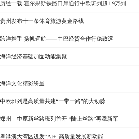
历经十载 霍尔果斯铁路口岸通行中欧班列超1.9万列
贵州发布十一条体育旅游黄金路线
跨洋携手 扬帆远航——中巴经贸合作行稳致远
海洋经济基础加固动能集聚
海洋文化精彩纷呈
中欧班列是高质量共建“一带一路”的大动脉
郑州：中原新丝路班列首开 “陆上丝路”再添新军
粤港澳大湾区迸发“AI+”高质量发展新动能