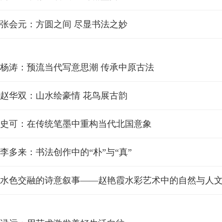
张会元：方圆之间 尽显书法之妙
杨涛：预流当代写意思潮 传承中原古法
赵华双：山水绘豪情 花鸟展古韵
史可：在传统笔墨中重构当代北国意象
李多来：书法创作中的“朴”与“真”
水色交融的诗意叙事——赵艳霞水彩艺术中的自然与人