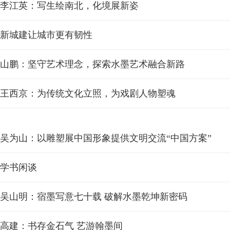
李江英：写生绘南北，化境展新姿
新城建让城市更有韧性
山鹏：坚守艺术理念，探索水墨艺术融合新路
王西京：为传统文化立照，为戏剧人物塑魂
吴为山：以雕塑展中国形象提供文明交流“中国方案”
学书闲谈
吴山明：宿墨写意七十载 破解水墨乾坤新密码
高建：书存金石气 艺游翰墨间