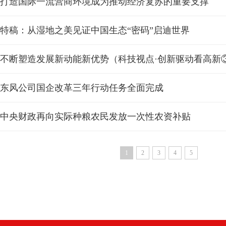
打造国际一流营商环境成为推动经济复苏的重要支撑
特稿：从湿地之美见证中国生态“密码”启迪世界
不断塑造发展新动能新优势（科技视点·创新驱动看高新
东风公司国企改革三年行动任务全面完成
中央财政再向实际种粮农民发放一次性农资补贴
1
2
3
4
5