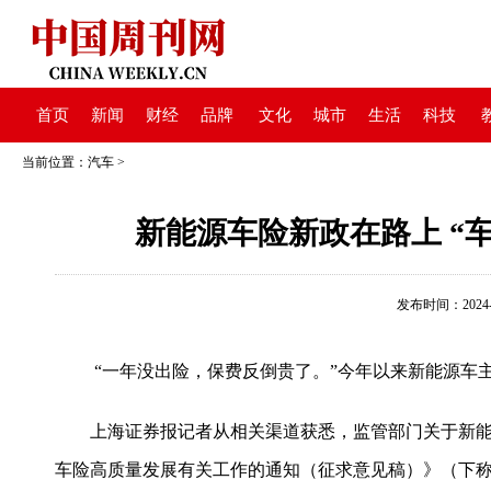
首页
新闻
财经
品牌
文化
城市
生活
科技
当前位置：
汽车
>
新能源车险新政在路上 “
发布时间：2024-04
“一年没出险，保费反倒贵了。”今年以来新能源车
上海证券报记者从相关渠道获悉，监管部门关于新能
车险高质量发展有关工作的通知（征求意见稿）》（下