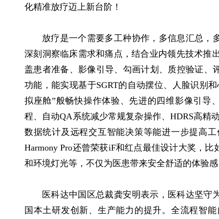
化精准放疗迈上新台阶！
放疗是一个需要多工种协作，多信息汇总，
深刻洞察临床需求和痛点，结合业内领先技术推出
盖患者准备、影像引导、勾画计划、质控验证、
功能，能实现基于SGRT的自动摆位、人脸识别
拟座舱”般畅快操作体验、先进的四维影像引导、
程、自动QA系统减少常规复杂操作、HDRS高精动
数据统计及远程交互智能决策等能进一步提高工
Harmony Pro还曾荣获iF和红点最佳设计大
和环境灯光等，不仅为医患带来安全舒适的体验感
医科达中国区总裁龚安明表示，医科达坚守
国本土研发创新、生产能力的提升。全流程智能