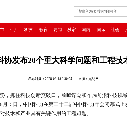
市
生活
科技
教育
要闻
独家
国内
国际
社会
科协发布20个重大科学问题和工程技
发布时间：2020-08-18 9:30:05
|
来源：光明网
，抓住科技创新突破口，前瞻谋划和布局前沿科技领域
8月15日，中国科协在第二十二届中国科协年会闭幕式上发
个对技术和产业具有关键作用的工程难题。