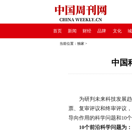
首页
新闻
财经
品牌
文化
城
当前位置：
独家
>
中国
为研判未来科技发展趋势
票、复审评议和终审评议，
导向作用的科学问题和10
10个前沿科学问题为：