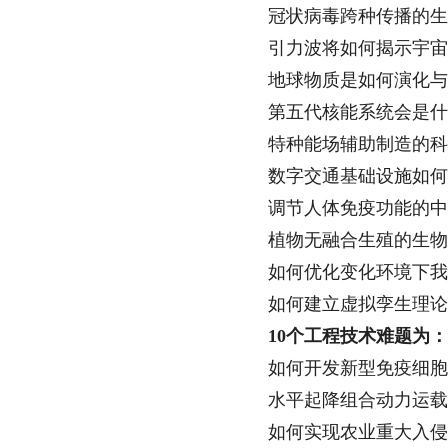
冠状病毒跨种传播的生
引力波将如何揭示宇宙
地球物质是如何演化与
第五代核能系统会是什
特种能场辅助制造的科
数字交通基础设施如何推
调节人体免疫功能的中
植物无融合生殖的生物
如何优化变化环境下我国
如何建立虚拟孪生理论和
10个工程技术难题为：
如何开发新型免疫细胞在
水平起降组合动力运载器
如何实现农业重大入侵生