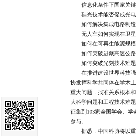
信息化条件下国家关键基
硅光技术能否促成光电
如何解决集成电路制造工
无人车如何实现在卫星不
如何在可再生能源规模化电
如何突破进藏高速公路智
如何突破光刻技术难题
在推进建设世界科技强国
协发挥科学共同体在学术上
重大问题，找准关系根本和
大科学问题和工程技术难题
征集到103家全国学会、学
参与。
据悉，中国科协将以重大