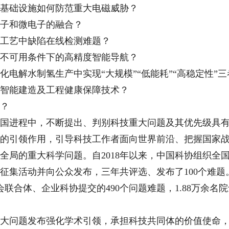
础设施如何防范重大电磁威胁？
子和微电子的融合？
艺中缺陷在线检测难题？
可用条件下的高精度智能导航？
解水制氢生产中实现“大规模”“低能耗”“高稳定性”三
能建造及工程健康保障技术？
？
进程中，不断提出、判别科技重大问题及其优先级具有
的引领作用，引导科技工作者面向世界前沿、把握国家
全局的重大科学问题。自2018年以来，中国科协组织全
征集活动并向公众发布，三年共评选、发布了100个难题。
会联合体、企业科协提交的490个问题难题，1.88万余
问题发布强化学术引领，承担科技共同体的价值使命，