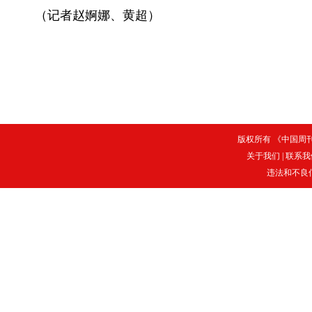
（记者赵婀娜、黄超）
版权所有 《中国周刊》
关于我们
|
联系我
违法和不良信息