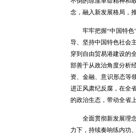
不倒的琼崖革命精神和
念，融入新发展格局，
牢牢把握“中国特色
导、坚持中国特色社会
穿到自由贸易港建设的
部善于从政治角度分析
资、金融、意识形态等领
进正风肃纪反腐，在全
的政治生态，带动全省
全面贯彻新发展理
力下，持续奏响练内功、