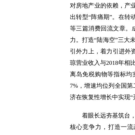
对房地产业的依赖，产业
出转型“阵痛期”。在转
等三篇消费回流文章。
力。打造“陆海空”三大
引外力上，着力引进外
琼营业收入与2018年
离岛免税购物等指标均实
7%，增速均位列全国第二
济在恢复性增长中实现“
着眼长远夯基筑台
核心竞争力，打造一流