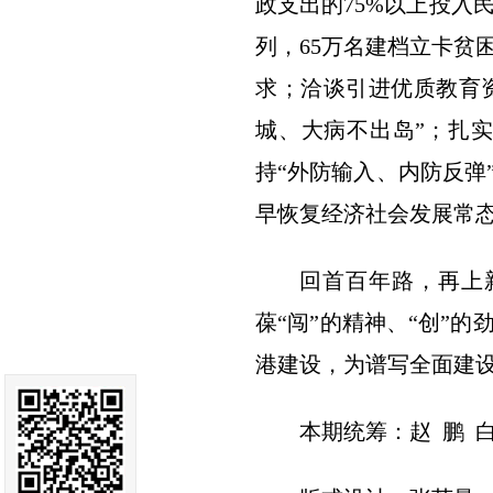
政支出的75%以上投入
列，65万名建档立卡贫
求；洽谈引进优质教育资
城、大病不出岛”；扎
持“外防输入、内防反弹
早恢复经济社会发展常
回首百年路，再上
葆“闯”的精神、“创”
港建设，为谱写全面建
本期统筹：赵 鹏 