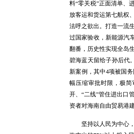
料“零关税”正面清单、
放客运和货运第七航权、
法呼之欲出。打造一流
过国家验收，新能源汽车
翻番，历史性实现全岛生活
碧海蓝天留给子孙后代。
新案例，其中4项被国务
幅压缩审批时限，极简
开、“二线”管住进出口
资者对海南自由贸易港
坚持以人民为中心，