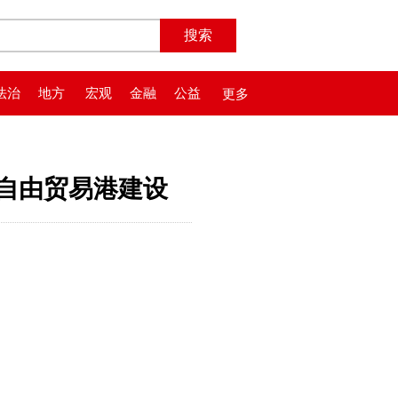
法治
地方
宏观
金融
公益
更多
色自由贸易港建设