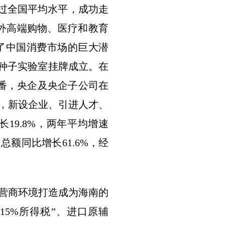
超过全国平均水平，成功走
境外高端购物、医疗和教育
了中国消费市场的巨大潜
湾种子实验室挂牌成立。在
番，央企及央企子公司在
平，新设企业、引进人才、
19.8%，两年平均增速
总额同比增长61.6%，经
营商环境打造成为海南的
5%所得税”、进口原辅