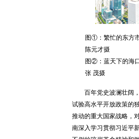
图①：繁忙的东方
陈元才摄
图②：蓝天下的海口
张 茂摄
百年党史波澜壮阔
试验高水平开放政策的
推动的重大国家战略，
南深入学习贯彻习近平