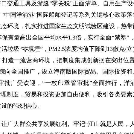
进口交通工具及游艇“零关税”正面清单、自用生产设
“中国洋浦港”国际船舶登记等系列关键核心政策
生态环境，扎实推进国家生态文明试验区建设，热带
保有量高出全国平均水平1.3倍，实行全面“禁塑”
垃圾“零填埋”，PM2.5浓度均值下降到13微克
打造一流营商环境，把制度集成创新摆在突出位置，
院向全国推广，设立海南版国际贸易、国际投资和
审批广受欢迎，“一枚印章管审批”全面推行，洋浦
管理制度，贸易和投资更加自由便利，吸引各类要
建设的强烈信心。
让广大群众共享发展红利。牢记“江山就是人民，