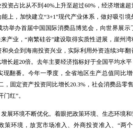
投资占比从不到40%上升至超过60%，经济增速
动能上，加快建立“3+1”现代产业体系，做好吸引
成功举办首届中国国际消费品博览会，向世界展示
未来产业，“南繁硅谷”建设取得实质性进展，崖州
资和央企到海南投资兴业，实际利用外资连续3年翻
相比增长超20倍。去年主要经济指标好于全国平均水
现翻番。今年一季度，全省地区生产总值同比增长
，固定资产投资同比增长20.3%，社会消费品零售
开门红”。
，发展环境不断优化。着眼把政策环境、生态环境和
政策环境，放宽市场准入、外商投资准入、“两个1