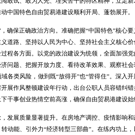
敢闯敢试、敢为人先、埋头苦干的特区精神，立足新
推动中国特色自由贸易港建设顺利开局、蓬勃展开。
”，确保正确政治方向。准确把握“中国特色”核心
主义道路、坚持以人民为中心、坚持社会主义核心价
全过程各方面。以党的政治建设为统领，全面加强党
经济问题、把握开放力度、看待改革效果、观察社会
域各类风险，做到既“放得开”也“管得住”。深入
省开展作风整顿建设年行动，出台公职人员容错纠错
上下干事创业热情空前高涨，确保自由贸易港建设始
念，发展质量显著提升。在房地产调控、疫情影响和
转动能、引外力“经济转型三部曲”。在练内功上