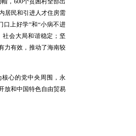
帽，600个贫困村全部出
岛内居民和引进人才住房需
门口上好学”和“小病不进
，社会大局和谐稳定；坚
作有力有效，推动了海南较
为核心的党中央周围，永
革开放和中国特色自由贸易