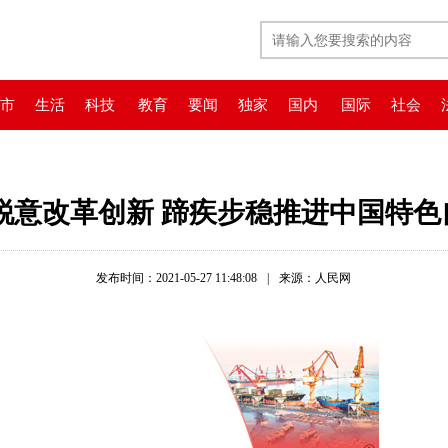
市
生活
科技
教育
要闻
独家
国内
国际
社会
锐意改革创新 蹄疾步稳推进中国特
发布时间：2021-05-27 11:48:08
|
来源：人民网