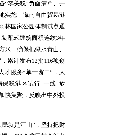
备“零关税”负面清单、开
落地实施，海南自由贸易港
雨林国家公园体制试点通
，装配式建筑面积连续3年
/立方米，确保把绿水青山、
累计发布12批116项创
人才服务“单一窗口”，大
保税港区试行“一线”放
素加快集聚，反映出中外投
人民就是江山”，坚持把财