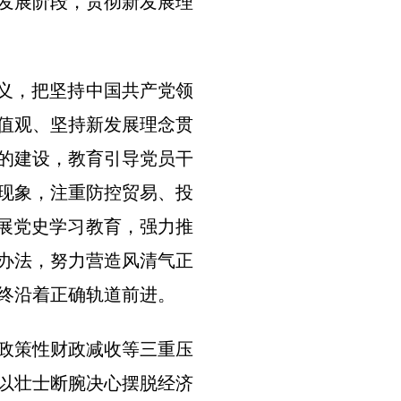
发展阶段，贯彻新发展理
要义，把坚持中国共产党领
值观、坚持新发展理念贯
的建设，教育引导党员干
现象，注重防控贸易、投
开展党史学习教育，强力推
办法，努力营造风清气正
终沿着正确轨道前进。
政策性财政减收等三重压
，以壮士断腕决心摆脱经济