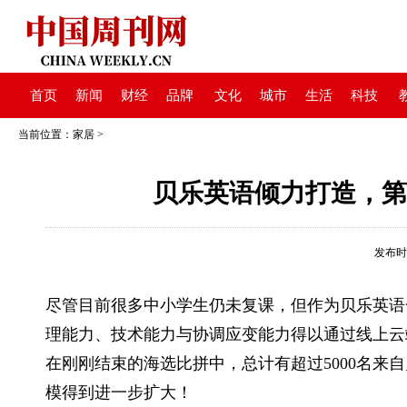
首页
新闻
财经
品牌
文化
城市
生活
科技
当前位置：
家居
>
贝乐英语倾力打造，第
发布时间：
尽管目前很多中小学生仍未复课，但作为贝乐英语
理能力、技术能力与协调应变能力得以通过线上云
在刚刚结束的海选比拼中，总计有超过5000名来
模得到进一步扩大！