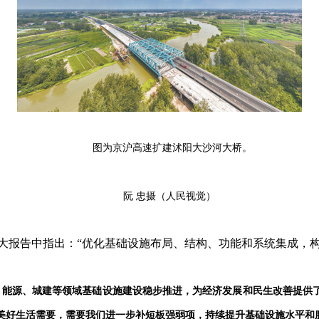
图为京沪高速扩建沭阳大沙河大桥。
阮 忠摄（人民视觉）
大报告中指出：“优化基础设施布局、结构、功能和系统集成，构
、能源、城建等领域基础设施建设稳步推进，为经济发展和民生改善提供
美好生活需要，需要我们进一步补短板强弱项，持续提升基础设施水平和