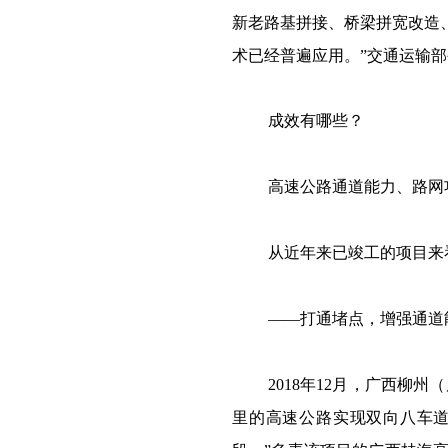
新老路基拼接、桥梁拼宽改造
术已经普遍应用。”交通运输
成效有哪些？
高速公路通道能力、路网
从近年来已竣工的项目来
——打通堵点，增强通道
2018年12月，广西柳
里的高速公路实现双向八车道