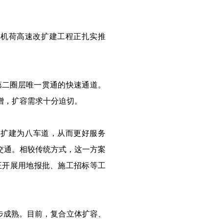
圳机荷高速改扩建工程正扎实推
第二圈层唯一贯通的快速通道。
增，扩容需求十分迫切。
道扩建为八车道，从而更好服务
交通。相较传统方式，这一方案
正开展用地报批、施工招标等工
逐步成熟。目前，复合立体扩容、