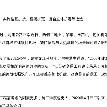
，实施路基拼接、桥梁拼宽、复合立体扩容等改造
过，高速公路正常通行。两侧工地上，吊车、压路机、挖掘机
至江都段扩建项目现场，繁忙物流与火热基建的场景同时映入眼
全长259.5公里，是贯穿江苏省南北的交通主通道。“2000年
济发展和影响运输效率的短板。”江苏省交通工程建设局局长蒋振雄
道的路段按照双向八车道标准实施改扩建。这也是目前我国一次
。
工程需考虑的因素更多，施工难度也更大。2020年4月开工以
作了具体介绍——