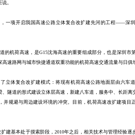
臣说。
角，一项开启我国高速公路立体复合改扩建先河的工程——深
车道的机荷高速，是G15沈海高速的重要组成部分，也是深圳市
国家高速路网与城市快捷通道双重功能的机荷高速交通流量与日俱
出了立体复合改扩建模式：将现有机荷高速公路地面层由六车
梁、隧道的形式建设立体层高速，新建八车道，服务中、长距离
，并规避与周边建设环境的冲突。目前，机荷高速改扩建项目
路改扩建基本处于摸索阶段，2010年之后，相关技术与管理经验