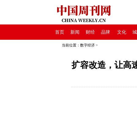
首页
新闻
财经
品牌
文化
城
当前位置：
数字经济
>
扩容改造，让高