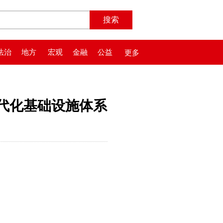
法治
地方
宏观
金融
公益
更多
代化基础设施体系