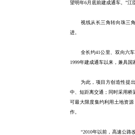
望明年6月底前建成通车。”江
视线从长三角转向珠三
进。
全长约41公里、双向六
1999年建成通车以来，兼具
为此，项目方创造性提
中、短距离交通；同时采用桥
可最大限度集约利用土地资源
作。
“2010年以前，高速公