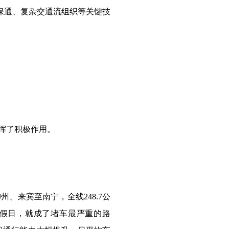
保通、复杂交通流组织等关键技
挥了积极作用。
、来宾至南宁，全线248.7公
节假日，就成了堵车最严重的路