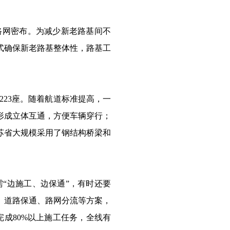
路网密布。为减少新老路基间不
式确保新老路基整体性，路基工
23座。随着航道标准提高，一
形成立体互通，方便车辆穿行；
苏省大规模采用了钢结构桥梁和
“边施工、边保通”，有时还要
、道路保通、路网分流等方案，
成80%以上施工任务，全线有