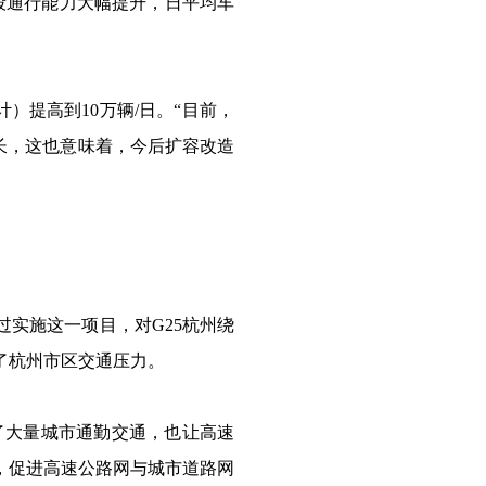
段通行能力大幅提升，日平均车
）提高到10万辆/日。“目前，
长，这也意味着，今后扩容改造
过实施这一项目，对G25杭州绕
了杭州市区交通压力。
了大量城市通勤交通，也让高速
，促进高速公路网与城市道路网