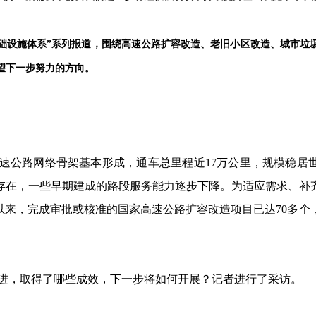
础设施体系”系列报道，围绕高速公路扩容改造、老旧小区改造、城市垃
望下一步努力的方向。
高速公路网络骨架基本形成，通车总里程近17万公里，规模稳居
存在，一些早期建成的路段服务能力逐步下降。为适应需求、补
以来，完成审批或核准的国家高速公路扩容改造项目已达70多个，
进，取得了哪些成效，下一步将如何开展？记者进行了采访。