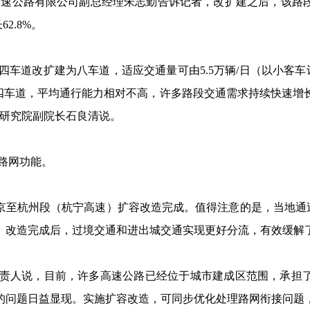
高速公路有限公司副总经理朱志勤告诉记者，改扩建之后，该路
2.8%。
车道改扩建为八车道，适应交通量可由5.5万辆/日（以小客车计
为四车道，平均通行能力相对不高，许多路段交通需求持续快速增
划研究院副院长石良清说。
路网功能。
速南京至杭州段（杭宁高速）扩容改造完成。值得注意的是，当地通
。改造完成后，过境交通和进出城交通实现更好分流，有效缓解
责人说，目前，许多高速公路已经位于城市建成区范围，承担
的问题日益显现。实施扩容改造，可同步优化处理路网衔接问题