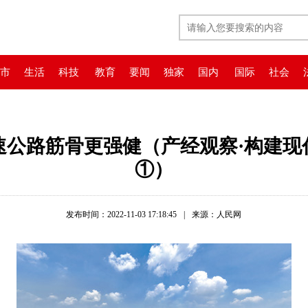
市
生活
科技
教育
要闻
独家
国内
国际
社会
速公路筋骨更强健（产经观察·构建现
①）
发布时间：2022-11-03 17:18:45
|
来源：人民网