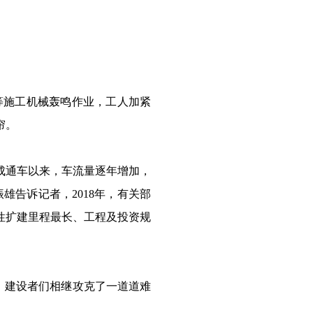
等施工机械轰鸣作业，工人加紧
帘。
建成通车以来，车流量逐年增加，
告诉记者，2018年，有关部
性扩建里程最长、工程及投资规
来，建设者们相继攻克了一道道难