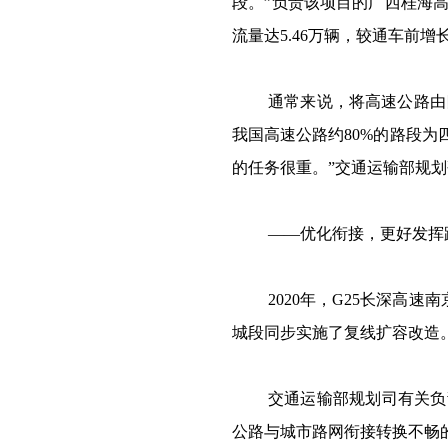
段。”负责该项目的广西桂海
流量达5.46万辆，较通车前增长6
通常来说，将高速公路由四
我国高速公路约80%的路段
的任务很重。”交通运输部规
——优化衔接，更好发挥
2020年，G25长深高
城段同步实施了复线扩容改造
交通运输部规划司有关负
公路与城市路网衔接转换不畅