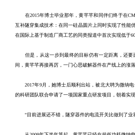
在2015年博士毕业那年，黄芊芊和同伴们终于在CM
互补隧穿集成技术：在同一硅晶圆片上同时实现了性能优
在国际上基于制造厂商工艺的同类报道中首次实现低于60mV
但是，从这一步到最终的目标仍有一定距离，还要面临优
间，黄芊芊再接再厉，一门心思破解器件在产线上的涨
2017年9月，她博士后顺利出站，被北大聘为微纳
的科研团队联合申请了一项国家重点研发项目，朝着实
“目前进展还不错，隧穿器件的电流开关比做到了业界
从2009年下半年算起，黄芊芊已经在超低功耗微纳电