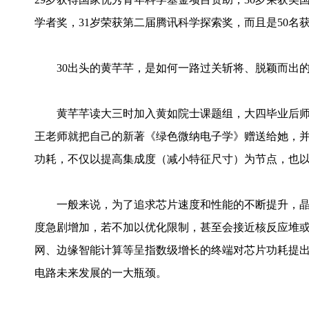
学者奖，31岁荣获第二届腾讯科学探索奖，而且是50名
30出头的黄芊芊，是如何一路过关斩将、脱颖而出
黄芊芊读大三时加入黄如院士课题组，大四毕业后师
王老师就把自己的新著《绿色微纳电子学》赠送给她，
功耗，不仅以提高集成度（减小特征尺寸）为节点，也
一般来说，为了追求芯片速度和性能的不断提升，晶
度急剧增加，若不加以优化限制，甚至会接近核反应堆
网、边缘智能计算等呈指数级增长的终端对芯片功耗提
电路未来发展的一大瓶颈。