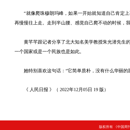
“就像爬珠穆朗玛峰，如果一开始就知道自己肯定上不
再慢慢往上走。走到半山腰、感觉自己爬不动的时候，我
黄芊芊跟记者分享了北大知名美学教授朱光潜先生的
一个国家或是一个民族也是如此。
她特别喜欢这句话：“它简单质朴，没有什么华丽的辞
《 人民日报 》（ 2022年12月05日 19 版）
版权所有 《中国周刊》