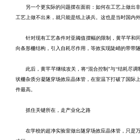
另一个更实际的问题摆在面前：如何在工艺上做出非
工艺上做不出来，就只能是纸上谈兵。这也是当时国内
针对现有工艺条件对亚阈值摆幅的限制，黄芊芊和同伴
向条形栅结构，引入自耗尽作用，等效实现陡峭的带带
此后，黄芊芊继续攻关，将“混合控制”与“结耗尽调
状栅杂质分凝隧穿场效应晶体管，在室温下打破了国际
件最高。
抓住关键所在，走产业化之路
在学校的超净实验室做出隧穿场效应晶体管，只是万