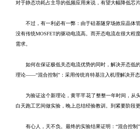
对于静态功耗占主导的低频应用来说，有望大幅降低芯
不过，有一利必有一弊：由于硅基隧穿场效应晶体管
没有传统MOSFET的驱动电流高。而开态电流在很大
需求。
如何在保证极低关态电流优势的同时，解决开态低的
理论——“混合控制”：采用传统肖特基注入机理解决开
为验证这个新理论，黄芊芊花了整整一年时间，从头到
白天跑工艺间做实验，晚上总结经验教训。到紧要阶段
有心人，天不负。最终的实验结果证明：“混合控制”