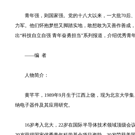
青年强，则国家强。党的十八大以来，一大批70后、8
力军。他们怀抱梦想又脚踏实地，敢想敢为又善作善成
出“科技自立自强 青年奋勇担当”系列报道，介绍优秀
——编 者
人物简介：
黄芊芊，1989年9月生于江西上饶，现为北京大学
纳电子器件及其应用研究。
16岁考入北大，22岁在国际半导体技术领域顶级会议
29岁获得国家优秀青年科学基金项目资助，30岁荣获