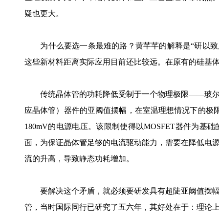
疑也更大。
为什么要选一条最难的路？黄芊芊的解释是“研以致用
这些新材料距离实际应用目前还比较远。在原有的硅基体
传统晶体管的功耗降低受制于一个物理极限——玻尔兹
应晶体管）器件的亚阈值摆幅，在室温理想情况下的极限为
180mV的电源电压。该限制使得以MOSFET器件为
面，为保证晶体管足够的电流驱动能力，需要在降低电源
流的升高，导致静态功耗增加。
要解决这个矛盾，就必须要研发具有超陡亚阈值摆幅
管，当时国际同行已研究了五六年，其好处在于：理论上