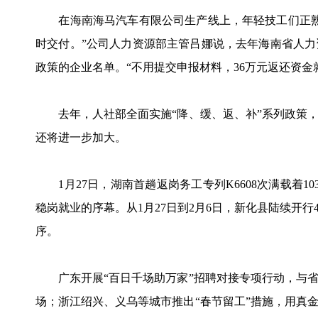
在海南海马汽车有限公司生产线上，年轻技工们正熟
时交付。”公司人力资源部主管吕娜说，去年海南省人
政策的企业名单。“不用提交申报材料，36万元返还资金
去年，人社部全面实施“降、缓、返、补”系列政策，
还将进一步加大。
1月27日，湖南首趟返岗务工专列K6608次满载着1
稳岗就业的序幕。从1月27日到2月6日，新化县陆续开
序。
广东开展“百日千场助万家”招聘对接专项行动，与省外
场；浙江绍兴、义乌等城市推出“春节留工”措施，用真