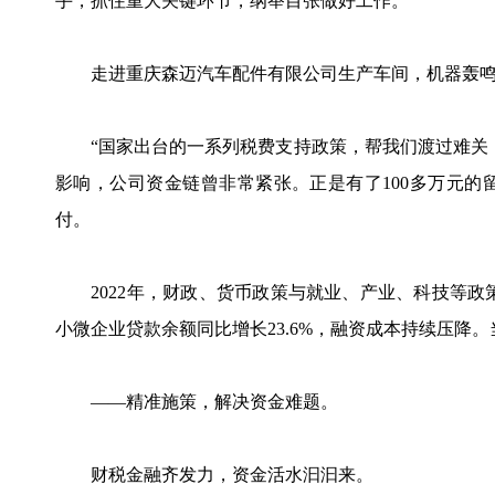
手，抓住重大关键环节，纲举目张做好工作。”
走进重庆森迈汽车配件有限公司生产车间，机器轰鸣
“国家出台的一系列税费支持政策，帮我们渡过难关，
影响，公司资金链曾非常紧张。正是有了100多万元
付。
2022年，财政、货币政策与就业、产业、科技等政策
小微企业贷款余额同比增长23.6%，融资成本持续压降
——精准施策，解决资金难题。
财税金融齐发力，资金活水汩汩来。