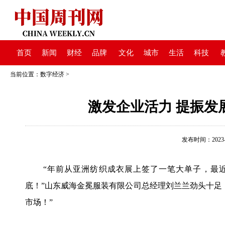
首页
新闻
财经
品牌
文化
城市
生活
科技
当前位置：
数字经济
>
激发企业活力 提振发
发布时间：2023-02
“年前从亚洲纺织成衣展上签了一笔大单子，最
底！”山东威海金冕服装有限公司总经理刘兰兰劲头十足
市场！”