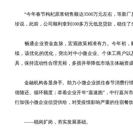
“今年春节枸杞原浆销售额达3500万元左右，等新厂
珍说，此前，公司顺利拿到100多万元低息贷款，稳住
畅通企业资金血脉，宏观政策精准有力。今年初，财
续，该优化的优化，突出对中小微企业、个体工商户以
具，保持流动性合理充裕，多措并举降低市场主体融资
金融机构各显身手。助力小微企业抓住春节消费行情，
借随还、循环额度；牵着企业开年“嘉速跑”，中行嘉兴
行加强小微企业信贷供给，对受疫情影响严重的住宿餐饮
——稳岗扩岗，夯实发展基础。