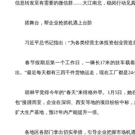
信息转发至有需要的微信群……大江南北，稳岗行动见
搭舞台，帮企业抢抓机遇上台阶
习近平总书记指出：“为各类经营主体投资创业营造良
春节假期后第一个工作日，一辆长17米的挂车载着
出。“最近每天都有三四千件货物运走，现在工厂都是24
胡林平觉得今年的“春天”来得格外早。1月5日，她在
包”接踵而至，企业在深圳、西安等地的项目纷纷中标
扩大生产基地，预计年内产能提升一倍。
各地区各部门拿出切实举措，引导企业把握市场机遇