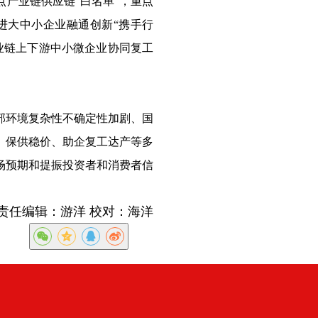
产业链供应链“白名单”，重点
进大中小企业融通创新“携手行
业链上下游中小微企业协同复工
部环境复杂性不确定性加剧、国
、保供稳价、助企复工达产等多
场预期和提振投资者和消费者信
责任编辑：游洋 校对：海洋