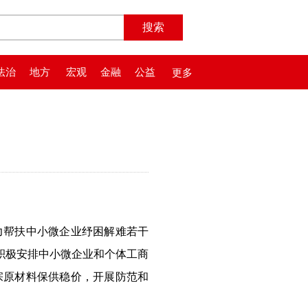
法治
地方
宏观
金融
公益
更多
力帮扶中小微企业纾困解难若干
积极安排中小微企业和个体工商
大宗原材料保供稳价，开展防范和