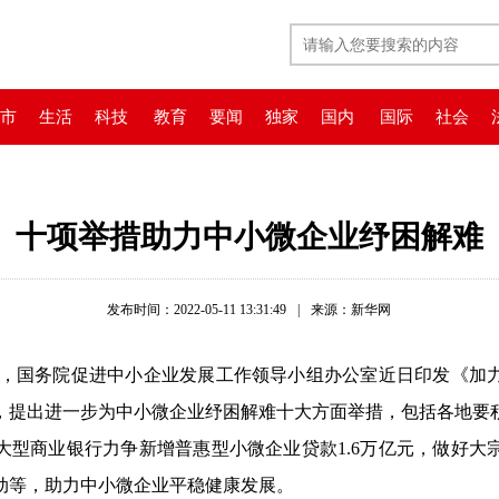
市
生活
科技
教育
要闻
独家
国内
国际
社会
十项举措助力中小微企业纾困解难
发布时间：2022-05-11 13:31:49
|
来源：新华网
悉，国务院促进中小企业发展工作领导小组办公室近日印发《加
，提出进一步为中小微企业纾困解难十大方面举措，包括各地要
有大型商业银行力争新增普惠型小微企业贷款1.6万亿元，做好
动等，助力中小微企业平稳健康发展。