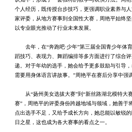
个人经历，既传授台步技巧，更强调职业素养与人
家评委，从地方赛事到全国性大赛，周艳平始终坚
以专业眼光推动了行业未来发展。
去年，在“奔跑吧·少年”第三届全国青少年
蹈技巧、表现力、舞蹈编排等多方面进行了综合评
递。对于年幼的选手，她会给予更多鼓励与引导，
需要用身体语言讲故事。”周艳平在赛后分享中强
从“扬州美女选拔大赛”到“新丝路湖北模特大
赛”，周艳平的评委身份跨越地域与领域，她善于
点出选手不足，又给予成长方向，她总能以敏锐的
日之星，这也成为各大赛事的看点之一。