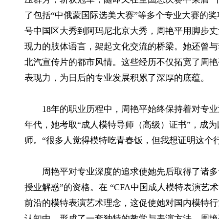
了包括“中俄蒙国际选美大赛”等多个专业大赛的
号中国区大秀到阿玛尼北京大秀，周艳平用脚步丈
现力的肢体语言，架起文化交流的桥梁。她还曾与
北汽宣传片的都市风情。这些经历不仅拓宽了周艳
表现力，为日后的专业发展积累了深厚的底蕴。
18年的职业历程中，周艳平始终保持着对专
年代，她考取“成人模特导师（高级）证书”，成为
师。“很多人觉得模特吃青春饭，但我想证明这个
周艳平对专业深度的追求使她先后取得了诸多
授业解惑”的资格。在 “CFA中国成人模特表演
前沿的模特表演艺术理念，这促使她对国内模特行
认知中，形成了一套独特的教学与表演方法。周艳