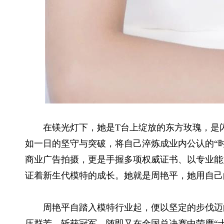
在镁光灯下，她是T台上绽放的东方玫瑰，是
如一日的坚守与突破，将自己淬炼成业内公认的“
商业广告拍摄，更是手握多项权威证书、以专业能
证着新生代模特的成长。她就是周艳平，她用自己
周艳平自踏入模特行业起，便以坚定的步伐迈
压群芳，斩获冠军，随即又在全国总决赛中荣膺“