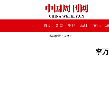
首页
新闻
财经
品牌
文化
城
当前位置：
人物
>
李万