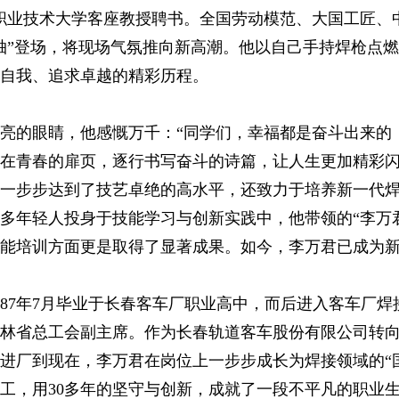
职业技术大学客座教授聘书。全国劳动模范、大国工匠、
轴”登场，将现场气氛推向新高潮。他以自己手持焊枪点
自我、追求卓越的精彩历程。
亮的眼睛，他感慨万千：“同学们，幸福都是奋斗出来的
在青春的扉页，逐行书写奋斗的诗篇，让人生更加精彩闪
一步步达到了技艺卓绝的高水平，还致力于培养新一代
多年轻人投身于技能学习与创新实践中，他带领的“李万
能培训方面更是取得了显著成果。如今，李万君已成为
，1987年7月毕业于长春客车厂职业高中，而后进入客车厂
林省总工会副主席。作为长春轨道客车股份有限公司转
毕业进厂到现在，李万君在岗位上一步步成长为焊接领域的“
工，用30多年的坚守与创新，成就了一段不平凡的职业