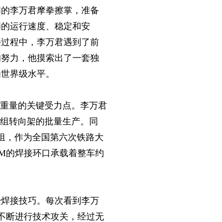
间的李万君摩拳擦掌，准备
辆的运行速度、稳定和安
接过程中，李万君遇到了前
的努力，他摸索出了一套独
为世界级水平。
体重量的关键受力点。李万君
车组转向架的批量生产。同
组，作为全国第六次铁路大
CM的焊接环口承载着整车约
授焊接技巧。每次看到李万
他不断进行技术攻关，经过无