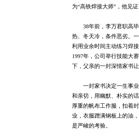
为“高铁焊接大师”，他见
38年前，李万君职高
热、冬天冷，条件恶劣。一
利用业余时间主动练习焊接
1997年，公司举行技能
下，父亲的一封深情家书让
一封家书决定一生事业
和亲切，用幽默、朴实的话
厚重的帆布工作服，扣着封
业，衣服蹭满钢板上的油，
是严峻的考验。