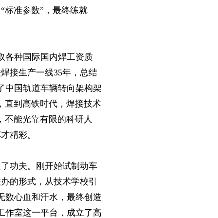
“标准参数”，最终练就
考取各种国际国内焊工资质
焊接生产一线35年，总结
表了中国轨道车辆转向架构架
，直到高铁时代，焊接技术
，不能光靠有限的科研人
车才精彩。
足了功夫。刚开始试制动车
联办的形式，从技术学校引
无数心血和汗水，最终创造
工作室这一平台，成立了高