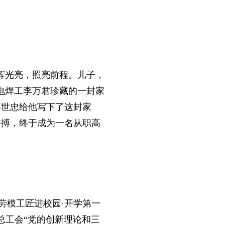
挥光亮，照亮前程。儿子，
电焊工李万君珍藏的一封家
李世忠给他写下了这封家
拼搏，终于成为一名从职高
暨劳模工匠进校园·开学第一
总工会“党的创新理论和三