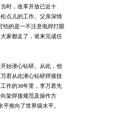
。当时，改革开放已近十
轻松点儿的工作。父亲深情
可怕的是一不注意电焊打眼
，大家都走了，谁来完成任
并开始潜心钻研。从此，他
李万君从此潜心钻研焊接技
工作的38年里，李万君先
转向架焊接规范及操作方
接水平推向了世界级水平。