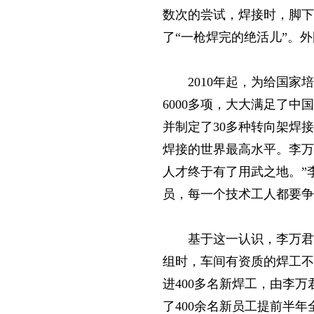
数次的尝试，焊接时，脚下
了“一枪焊完的绝活儿”。
2010年起，为给国
6000多项，大大满足了
并制定了30多种转向架焊
焊接的世界最高水平。李万
人才终于有了用武之地。”
员，每一个技术工人都要争
基于这一认识，李万君
组时，车间有资质的焊工不
进400多名新焊工，由李
了400余名新员工提前半