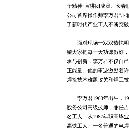
个精神”宣讲团成员、长春
公司首席操作师李万君“压
了新时代产业工人不断突破
面对现场一双双热忱明
望大家把每一天功课做好，
承与创新，李万君不仅自己
正能量。他的事迹激励着许
焊接技术难题攻关和焊工技
李万君1968年出生
股份公司高级技师，兼任吉
名工人，从1987年职高
高铁工人。一名普通的电焊