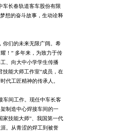
中车长春轨道客车股份有限
燃梦想的奋斗故事，生动诠释
，你们的未来无限广阔。希
耀！” 多年来，为致力于传
焊工、向大中小学学生传播
君技能大师工作室”成员，在
新时代工匠精神的传承人。
焊接车间工作。现任中车长客
向架制造中心焊接车间的一
国家技能大师”、我国第一代
生涯。从青涩的焊工到被誉