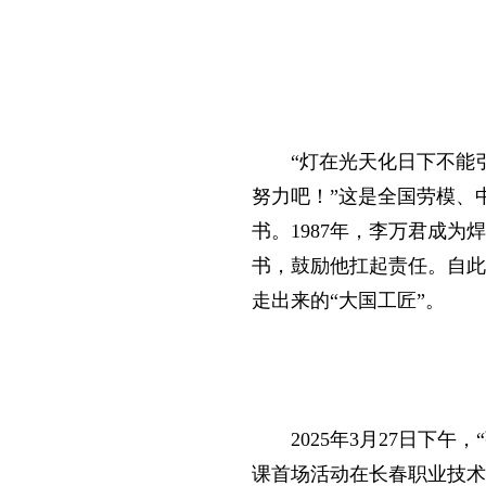
“灯在光天化日下不能
努力吧！”这是全国劳模、
书。1987年，李万君成
书，鼓励他扛起责任。自此
走出来的“大国工匠”。
2025年3月27日下
课首场活动在长春职业技术