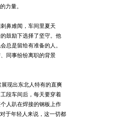
己的力量。
烟刺鼻难闻，车间里夏天
亲的鼓励下选择了坚守。他
机会总是留给有准备的人。
苦、同事纷纷离职的背景
君展现出东北人特有的直爽
箱工段车间后，每天要穿着
整个人趴在焊接的钢板上作
。对于年轻人来说，这一切都