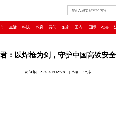
市
生活
科技
教育
要闻
独家
国内
国际
社会
君：以焊枪为剑，守护中国高铁安全
发布时间：2025-05-16 12:32:01
|
作者：卞文志