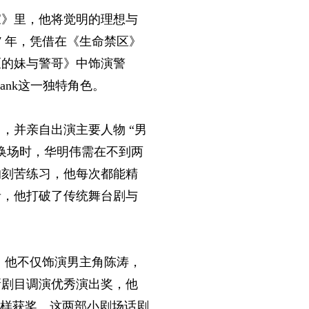
家》里，他将觉明的理想与
7 年，凭借在《生命禁区》
《的妹与警哥》中饰演警
nk这一独特角色。
，并亲自出演主要人物 “男
换场时，华明伟需在不到两
的刻苦练习，他每次都能精
者，他打破了传统舞台剧与
》，他不仅饰演男主角陈涛，
新剧目调演优秀演出奖，他
同样获奖。这两部小剧场话剧