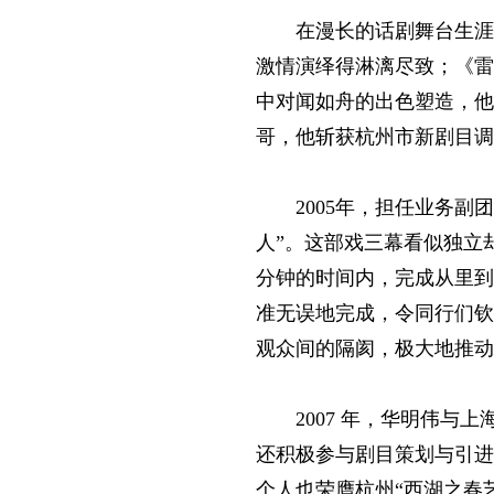
在漫长的话剧舞台生涯
激情演绎得淋漓尽致；《雷
中对闻如舟的出色塑造，他
哥，他斩获杭州市新剧目调
2005年，担任业务
人”。这部戏三幕看似独立
分钟的时间内，完成从里到
准无误地完成，令同行们钦
观众间的隔阂，极大地推动
2007 年，华明伟
还积极参与剧目策划与引进
个人也荣膺杭州“西湖之春