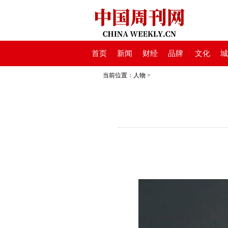
首页
新闻
财经
品牌
文化
城
当前位置：
人物
>