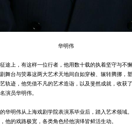
华明伟
征途上，有这样一位行者，他用数十载的执着坚守与不
剧舞台与荧幕这两大艺术天地间自如穿梭、辗转腾挪，
艺轨迹，他凭借不凡的艺术造诣，以及斐然成就，收获
名演员华明伟。
热忱的华明伟从上海戏剧学院表演系毕业后，踏入艺术领域
，他的戏路极宽，各类角色经他演绎皆鲜活生动。