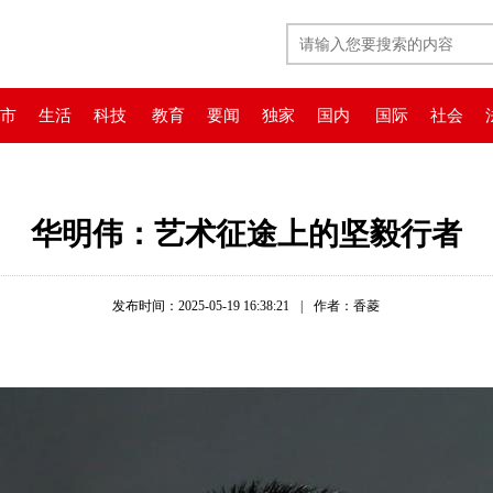
市
生活
科技
教育
要闻
独家
国内
国际
社会
华明伟：艺术征途上的坚毅行者
发布时间：2025-05-19 16:38:21
|
作者：香菱