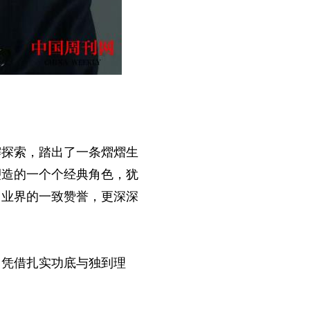
懈探索，踏出了一条熠熠生
塑造的一个个经典角色，犹
了业界的一致赞誉，更深深
。凭借扎实功底与独到理