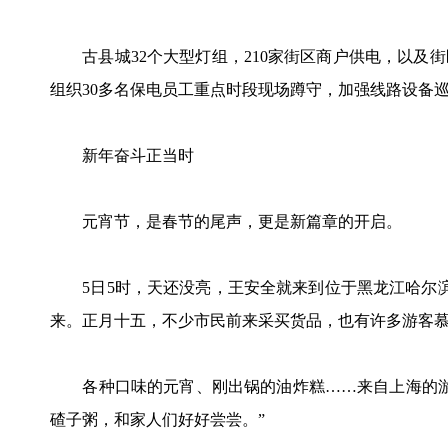
古县城32个大型灯组，210家街区商户供电，以及
组织30多名保电员工重点时段现场蹲守，加强线路设备
新年奋斗正当时
元宵节，是春节的尾声，更是新篇章的开启。
5日5时，天还没亮，王安全就来到位于黑龙江哈尔滨
来。正月十五，不少市民前来采买货品，也有许多游客慕
各种口味的元宵、刚出锅的油炸糕……来自上海的游
碴子粥，和家人们好好尝尝。”