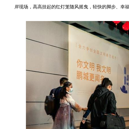
岸现场，高高挂起的红灯笼随风摇曳，轻快的脚步、幸