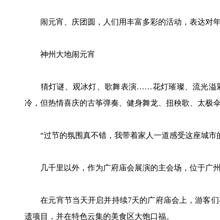
闹元宵、庆团圆，人们用丰富多彩的活动，表达对年
神州大地闹元宵
猜灯谜、观冰灯、歌舞表演……花灯璀璨、流光溢彩
冷，但热情喜庆的古筝弹奏、健身舞龙、扭秧歌、太极
“过节的氛围真不错，我带着家人一道感受这座城市的
几千里以外，作为广府庙会展演的主会场，位于广州
在元宵节当天开启并持续7天的广府庙会上，游客们
遗项目，并在特色云集的美食区大饱口福。