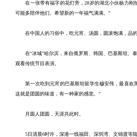
在一张带有福字的花灯旁，28岁的湖北小伙杨力刚拍
可能多陪伴他们。希望新的一年福气满满。”
在中国人的习俗中，吃元宵、汤圆，圆滚饱满，品的
在“冰城”哈尔滨，来自俄罗斯、韩国、巴基斯坦、泰
观看传统节目表演。
第一次吃到元宵的巴基斯坦留学生穆安伟，最喜欢黑
这就是团圆的味道，有一种家的感觉。”
月圆人团圆，天涯共此时。
5日清晨6时许，深港一线福田、深圳湾、文锦渡等陆