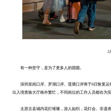
2月
有一种坚守，是为了更多人的团圆。
深圳皇岗口岸、罗湖口岸、莲塘口岸将于6日恢复运行
出入境查验大厅格外繁忙，不同岗位的工作人员都在为
太原古县城内花灯璀璨，游人如织，花灯会、非遗表演