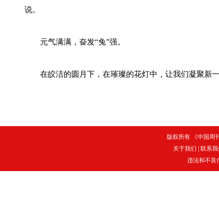
说。
元气满满，奋发“兔”强。
在皎洁的圆月下，在璀璨的花灯中，让我们凝聚新一
版权所有 《中国周刊》
关于我们
|
联系我
违法和不良信息