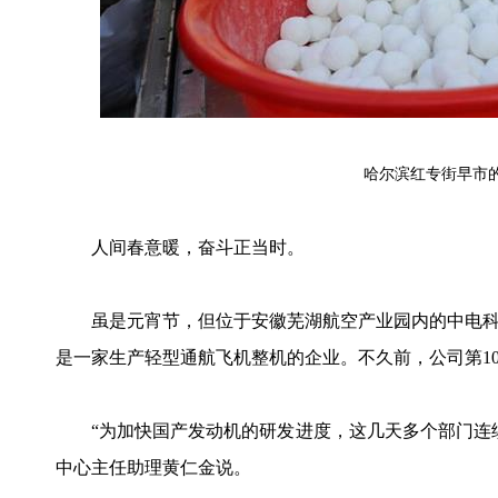
哈尔滨红专街早市的
人间春意暖，奋斗正当时。
虽是元宵节，但位于安徽芜湖航空产业园内的中电科
是一家生产轻型通航飞机整机的企业。不久前，公司第100
“为加快国产发动机的研发进度，这几天多个部门连续
中心主任助理黄仁金说。