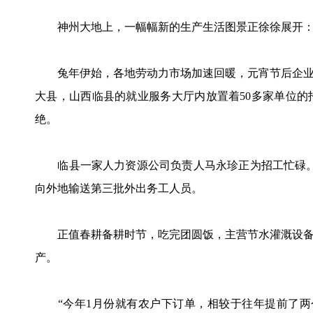
神州大地上，一幅幅新的生产生活图景正徐徐展开
兔年伊始，各地劳动力市场加速回暖，元宵节后企业
大县，山西临县的就业服务大厅内放置着50多家单位
绝。
临县一家人力资源公司负责人马永珍正为招工忙碌。“
向外地输送第三批外出务工人员。
正值春耕备耕时节，吃完团圆饭，主营节水灌溉设备
产。
“今年1月份就有农户下订单，相较于往年提前了两