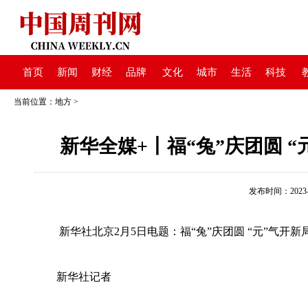
首页
新闻
财经
品牌
文化
城市
生活
科技
当前位置：
地方
>
新华全媒+丨福“兔”庆团圆 
发布时间：2023-02
新华社北京2月5日电题：福“兔”庆团圆 “元”气开
新华社记者