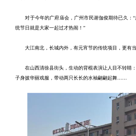
对于今年的广府庙会，广州市民谢伽俊期待已久：“
统节日就是大家一起过才热闹！”
大江南北，长城内外，有元宵节的传统项目，更有当
在山西清徐县街头，生动的背棍表演让人目不转睛：
子身披华丽戏服，带动两只长长的水袖翩翩起舞……