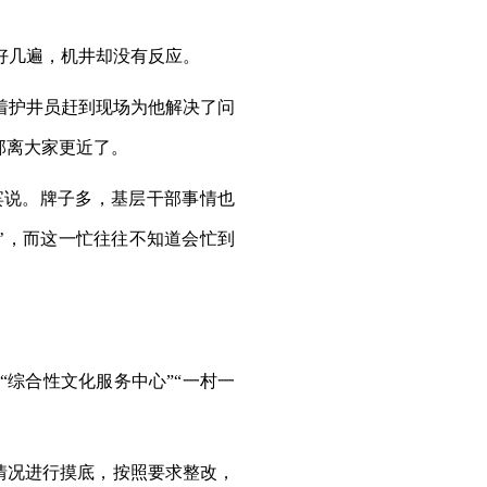
好几遍，机井却没有反应。
着护井员赶到现场为他解决了问
部离大家更近了。
宾说。牌子多，基层干部事情也
’，而这一忙往往不知道会忙到
综合性文化服务中心”“一村一
情况进行摸底，按照要求整改，