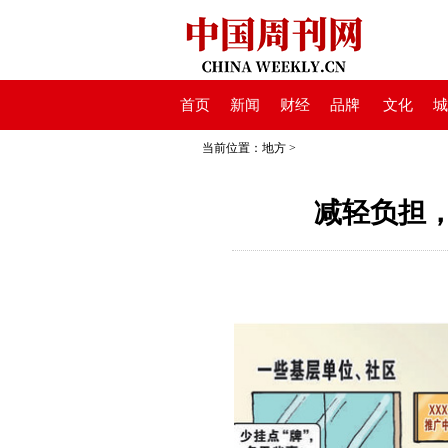
首页
新闻
财经
品牌
文化
城
当前位置：
地方
>
减轻负担，