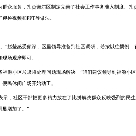
众服务，扎赉诺尔区制定完善了社会工作事务准入制度、扎
迎检视频和PPT等做法。
”赵莹感受颇深，区里领导准备到社区调研，若按以往惯例，得
和现场观摩即可。
源小区垃圾堆处理问题现场解决：“咱们建议领导到福源小区
，便民休闲广场开始动工。
，社区干部把更多精力放在了比拼解决群众反映强烈的民生
明显增加了。”