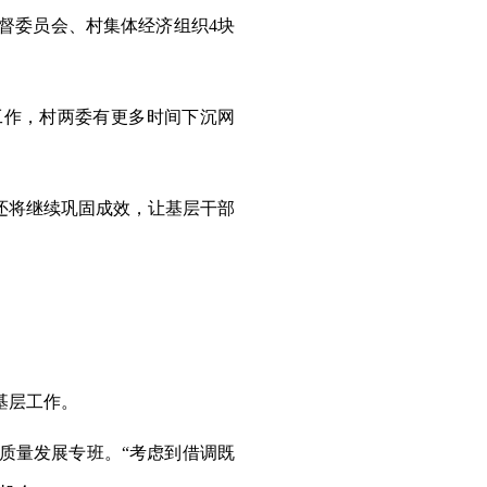
督委员会、村集体经济组织4块
工作，村两委有更多时间下沉网
们还将继续巩固成效，让基层干部
基层工作。
质量发展专班。“考虑到借调既