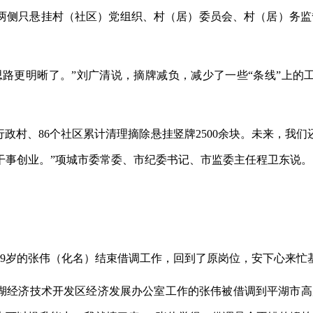
两侧只悬挂村（社区）党组织、村（居）委员会、村（居）务监
更明晰了。”刘广清说，摘牌减负，减少了一些“条线”上的
政村、86个社区累计清理摘除悬挂竖牌2500余块。未来，我
干事创业。”项城市委常委、市纪委书记、市监委主任程卫东说。
岁的张伟（化名）结束借调工作，回到了原岗位，安下心来忙
湖经济技术开发区经济发展办公室工作的张伟被借调到平湖市高