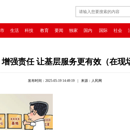
市
生活
科技
教育
要闻
独家
国内
国际
社会
增强责任 让基层服务更有效（在现
发布时间：2025-05-19 14:49:19
|
来源：人民网