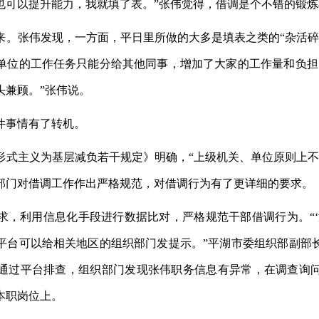
也可以提升能力，我就填了表。”张伟觉得，借调是个不错的锻炼
张伟发现，一方面，平日里所做的大多是填表之类的“杂活碎
单位的工作任务只能分给其他同事，增加了大家的工作量和负担
头兼顾。”张伟说。
事情有了转机。
主义为基层减负若干规定》明确，“上级机关、单位原则上不
部门对借调工作作出严格规范，对借调行为有了更详细的要求。
利用信息化手段进行数据比对，严格规范干部借调行为。“‘
平台可以给相关地区的组织部门发提示。”平湖市委组织部副部
通过平台排查，组织部门发现张伟职务信息有异常，在调查询
本职岗位上。