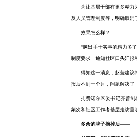
为让基层干部有更多精力为群
及人员管理制度等，明确取消了
效果怎么样？
“腾出手干实事的精力多了。
制度要求，通知社区口头汇报
得知这一消息，赵莹建议将福
报后不到一个月，问题解决了
扎赉诺尔区委书记齐善剑表示
频次和社区工作者基层走访量
多余的牌子摘掉后——