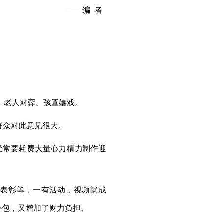
——编 者
，老人对弈、孩童嬉戏。
群众对此意见很大。
经常要耗费大量心力精力制作迎
表彰等，一有活动，视频就成
外包，又增加了财力负担。