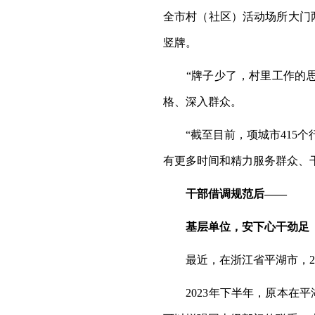
全市村（社区）活动场所大门
竖牌。
“牌子少了，村里工作的思路
格、深入群众。
“截至目前，项城市415个行
有更多时间和精力服务群众、
干部借调规范后——
基层单位，安下心干劲足
最近，在浙江省平湖市，29
2023年下半年，原本在平