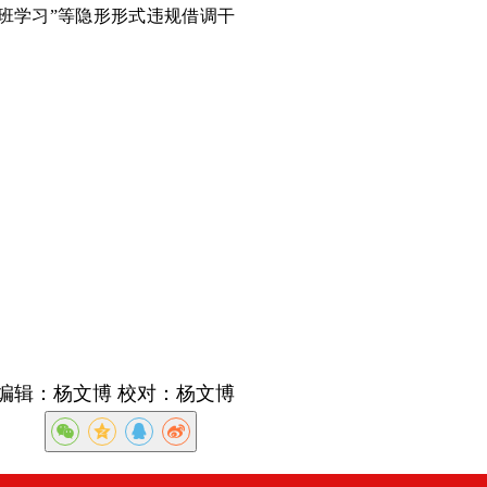
班学习”等隐形形式违规借调干
编辑：杨文博 校对：杨文博