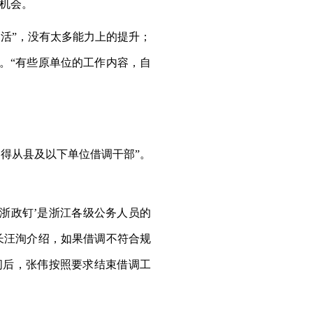
机会。
活”，没有太多能力上的提升；
。“有些原单位的工作内容，自
得从县及以下单位借调干部”。
浙政钉’是浙江各级公务人员的
长汪洵介绍，如果借调不符合规
问后，张伟按照要求结束借调工