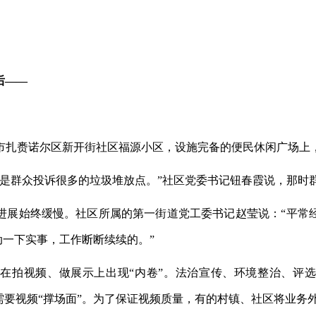
后——
扎赉诺尔区新开街社区福源小区，设施完备的便民休闲广场上
群众投诉很多的垃圾堆放点。”社区党委书记钮春霞说，那时
始终缓慢。社区所属的第一街道党工委书记赵莹说：“平常
动一下实事，工作断断续续的。”
拍视频、做展示上出现“内卷”。法治宣传、环境整治、评选
需要视频“撑场面”。为了保证视频质量，有的村镇、社区将业务