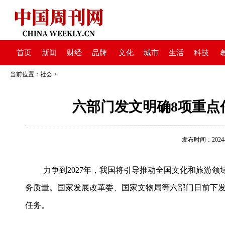
首页
新闻
财经
品牌
文化
城市
生活
科技
当前位置：
社会
>
六部门发文明确8项重点
发布时间：2024-05
力争到2027年，我国将引导推动全国文化和旅游
务质量。国家发展改革委、国家文物局等六部门日前下发
任务。