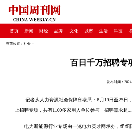
首页
新闻
财经
品牌
文化
城市
生活
科技
当前位置：
社会
>
百日千万招聘专
发布时间：2024-08
记者从人力资源社会保障部获悉：8月19日至25
上招聘专场，共有1100多家用人单位参与，招聘需求超1.
电力新能源行业专场由一览电力英才网承办，组织国