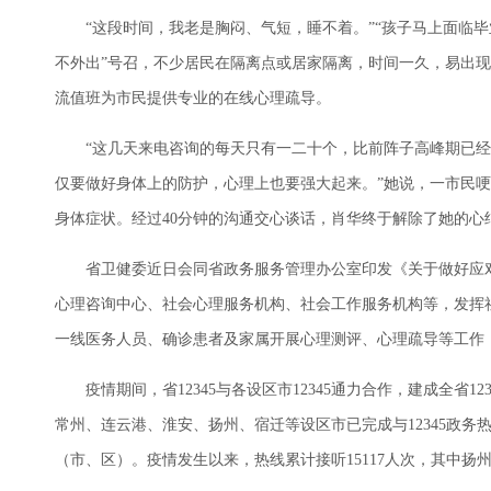
“这段时间，我老是胸闷、气短，睡不着。”“孩子马上面临毕
不外出”号召，不少居民在隔离点或居家隔离，时间一久，易出现
流值班为市民提供专业的在线心理疏导。
“这几天来电咨询的每天只有一二十个，比前阵子高峰期已经下
仅要做好身体上的防护，心理上也要强大起来。”她说，一市民
身体症状。经过40分钟的沟通交心谈话，肖华终于解除了她的心
省卫健委近日会同省政务服务管理办公室印发《关于做好应对
心理咨询中心、社会心理服务机构、社会工作服务机构等，发挥
一线医务人员、确诊患者及家属开展心理测评、心理疏导等工作
疫情期间，省12345与各设区市12345通力合作，建成全省12
常州、连云港、淮安、扬州、宿迁等设区市已完成与12345政务热
（市、区）。疫情发生以来，热线累计接听15117人次，其中扬州市