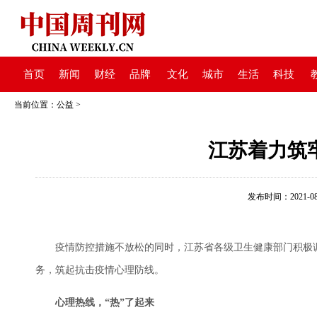
首页
新闻
财经
品牌
文化
城市
生活
科技
当前位置：
公益
>
江苏着力筑
发布时间：2021-08-2
疫情防控措施不放松的同时，江苏省各级卫生健康部门积极调
务，筑起抗击疫情心理防线。
心理热线，“热”了起来