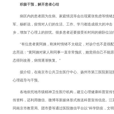
积极干预，解开患者心结
病区内的患者因为生病、家庭情况等会出现紧张焦虑等情绪反
军、杨昕说，疫情对人们的生活、工作、学习都造成很大的冲击
乡，增加了心理上的担忧。很多患者还要接受长时间的俯卧位治
“有位患者黄阿姨，刚来时情绪不太稳定，对诊疗也不是很配合
志亮说：“黄阿姨对家人和同事一直非常愧疚，她觉得自己不能
态得到改善，病情逐渐恢复。”
据介绍，在南京市公共卫生医疗中心、扬州市第三医院新冠肺
心理疏导与干预。
各地依托地市级精神卫生医疗机构，建立心理健康科普宣传资
传资料，还利用微信、微博等新媒体形式推送科普宣传信息。江
同南京市教育局、团市委等通过医院微信平台以“科学防疫，文明