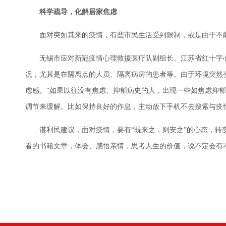
科学疏导，化解居家焦虑
面对突如其来的疫情，有些市民生活受到限制，或是由于不能
无锡市应对新冠疫情心理救援医疗队副组长、江苏省红十字心
况，尤其是在隔离点的人员、隔离病房的患者等。由于环境突然
虑感。“如果以往没有焦虑、抑郁病史的人，出现一些如焦虑抑
调节来缓解。比如保持良好的作息，主动放下手机不去搜索与疫
谌利民建议，面对疫情，要有“既来之，则安之”的心态，转变
看的书籍文章，体会、感悟亲情，思考人生的价值，说不定会有