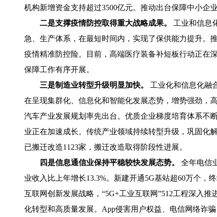
机构新增资金支持超过3500亿元。推动出台保障中小企
二是支撑疫情防控取得重大战略成果。
工业和信息
急、生产体系，在最短时间内，实现了保供能力提升。推
疫情精准防控险。目前，高端医疗装备补短板行动正在
保障工作有序开展。
三是制造业转型升级明显加快。
工业化和信息化融
在呈现集群化、信息化和智能化发展态势，增势强劲，高技
汽车产业发展规划率先出台。优质企业梯度培育体系不断
业正在加速成长。传统产业领域持续转型升级，巩固化
已搬迁改造1123家，搬迁改造取得阶段性进展。
四是信息通信业保持平稳较快发展态势。
全年电信业
业收入比上年增长13.3%。新建开通5G基站超60万个
互联网创新发展战略，“5G+工业互联网”512工程深
化转型和高质量发展。App侵害用户权益、电信网络诈骗