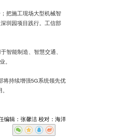
；把施工现场大型机械智
定深圳园项目践行。工信部
用于智能制造、智慧交通、
百业。
部将持续增强5G系统领先优
用。
任编辑：张馨洁 校对：海洋