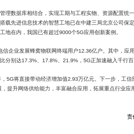
理数据库相结合，实现工期与工程实物、资源配置统一
搭载先进信息技术的智慧工地已在中建三局北京公司保
工地在内，我国已有超过9000个5G应用创新案例。
企业发展蜂窝物联网终端用户12.36亿户。其中，应
别达17.3%、17.8%、21.9%，5G正加速融入千行
，5G将直接带动经济增加值2.93万亿元。下一步，工信
展，提升网络供给能力，丰富融合应用，拓展重点行业应
责