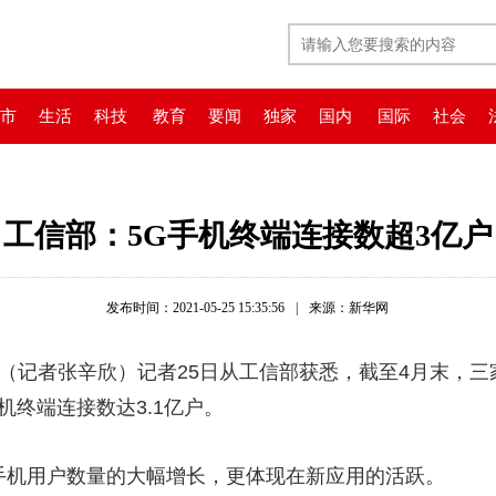
市
生活
科技
教育
要闻
独家
国内
国际
社会
工信部：5G手机终端连接数超3亿户
发布时间：2021-05-25 15:35:56
|
来源：新华网
记者张辛欣）记者25日从工信部获悉，截至4月末，三
手机终端连接数达3.1亿户。
机用户数量的大幅增长，更体现在新应用的活跃。