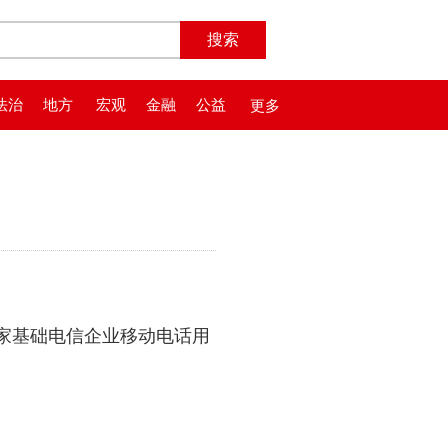
法治
地方
宏观
金融
公益
更多
家基础电信企业移动电话用