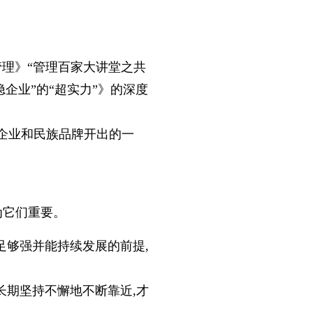
外管理》“管理百家大讲堂之共
隐企业”的“超实力”》的深度
企业和民族品牌开出的一
为它们重要。
足够强并能持续发展的前提,
长期坚持不懈地不断靠近,才