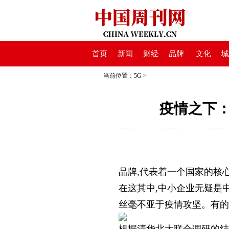
首页
新闻
财经
品牌
文化
城
当前位置：
5G
>
疫情之下：
品牌,代表着一个国家的核
在这其中,中小企业无疑是
丝毫不亚于疫情攻坚。有的