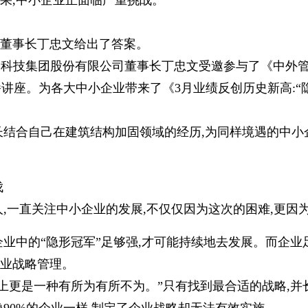
果,中小企业正面临严重挑战。
董事长丁忠文给出了答案。
:00,卡本科技集团股份有限公司董事长丁忠文受邀参与了《中
播讲座。为各大中小企业带来了《3月业绩反创历史新高:“
长结合自己在建筑结构加固领域的经历,为同样境遇的中小
伐
人,一直关注中小企业的发展,不仅仅因为这次的困难,更因
企业中的“隐形冠军”足够强,才可能持续地去发展。而企业
业战略管理。
质上更是一种有所为有所不为。”只有找到最合适的战略,并