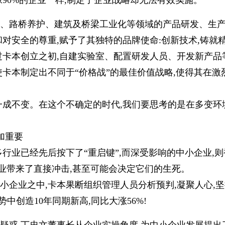
像90%的企业一样,制定了企业战略却无法有效实施。
、路桥养护、建筑及桥梁工业化等领域的产品研发、生
和对安全的尊重,赋予了其独特的品牌使命:创新技术,铸就
过卡本创立之初,自建实验室、配置研发人员、开发新产品
使卡本制定出不同于“价格战”的最佳价值战略,使得其在激
一成不变。在这个不确定的时代,我们要思考的是在多变环境
加重要
多行业已经先后按下了“重启键”,而深受影响的中小企业,
企业带来了直接冲击,甚至可能会决定它们的生死。
中小企业之中,卡本果断组织管理人员分析预判,凝聚人心,
中创造10年同期新高,同比大涨56%!