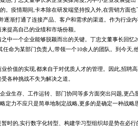
疑惑,丁忠文董事长从企业实操角度,为中小企业发展提出
的。疫情期间,卡本除在研发端坚持投入外,在营销方面也
值,并逐渐打通了连接产品、客户和需求的渠道。作为行业内
而来提高自己的业绩和市场份额。
情之中一个企业能够脱颖而出的关键。丁忠文董事长回忆2
将其任命为某部门负责人,带领一个10余人的团队。到今天
商业价值的实现,都来自于对优质人才的管理。因此,招聘高
接受各种挑战不失为解决之道。
企业生存、工作运转、部门协同等多方面突出问题,更凸
略定力不应只是简单地制定战略,更多的是确定一种战略
是暂时的,实行数字化转型、构建学习型组织却是势在必行
。