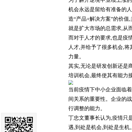
为了解开逆境中业绩上涨的
机会永远是留给有准备的人
造“产品+解决方案”的价
就是扩大市场的总需求,从
而对于人才的要求,也是疫
人才,并给予了很多机会,
力量。
其实,无论是研发创新还是
培训机会,最终使其有能力
当前疫情下中小企业面临着
间关系的重要性。企业的战
行调整的能力。
丁忠文董事长认为,疫情只
遇,到处是机会,到处是生机