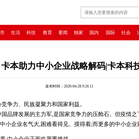
市
生活
科技
教育
要闻
独家
国内
国际
社会
卡本助力中小企业战略解码|卡本科
发布时间：2020-04-28 9:26:11
心竞争力、民族凝聚力和国家利益。
中国品牌发展的主力军,是国家竞争力的压舱石。但疫情之
中小企业名气大,困难看得见、摸得着;而更多的中小企业