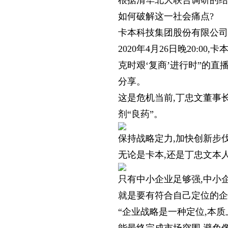
根据清华北大联合调研的结
如何破解这一社会痛点?
卡本科技集团股份有限公司
2020年4月26日晚20
克时艰‘复商’进行时”的直
分享。
这是危机当前,丁忠文董事
剂“良药”。
保持战略定力,加快创新步
无论是卡本,还是丁忠文本
只有中小企业足够强,中小
就是要有符合自己定位的企
“企业战略是一种定位,本