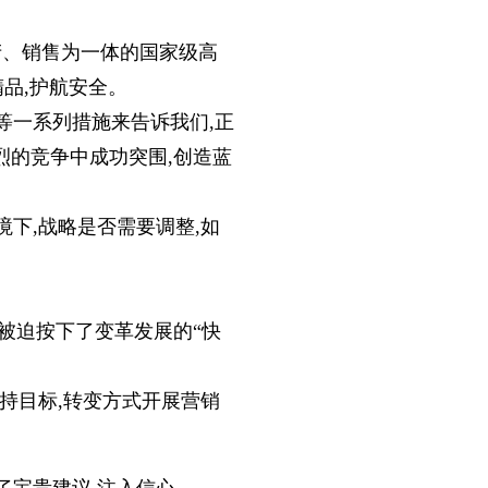
产、销售为一体的国家级高
精品,护航安全。
等一系列措施来告诉我们,正
烈的竞争中成功突围,创造蓝
下,战略是否需要调整,如
则被迫按下了变革发展的“快
坚持目标,转变方式开展营销