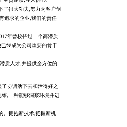
了宝贵建议,注入信心。
下了很大功夫,努力为客户创
有追求的企业,我们的责任
017年曾校招过一个高潜质
,他已经成为公司重要的骨干
潜质人才,并提供全方位的
显了协调活下去和活得好之
思维,一种能够洞察环境并进
的。拥抱新技术,把握新机