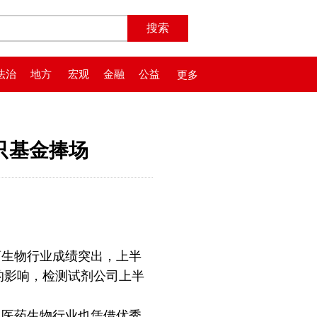
法治
地方
宏观
金融
公益
更多
9只基金捧场
生物行业成绩突出，上半
加的影响，检测试剂公司上半
，医药生物行业也凭借优秀