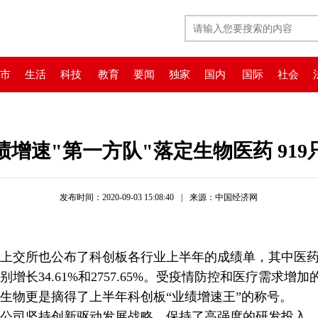
市
生活
科技
教育
要闻
独家
国内
国际
社会
增速"第一方队"落定生物医药 91
发布时间：2020-09-03 15:08:40
|
来源：中国经济网
交所也公布了科创板各行业上半年的成绩单，其中医药
增长34.61%和2757.65%。受疫情防控和医疗需求增
生物更是摘得了上半年科创板“业绩增速王”的称号。
公司坚持创新驱动发展战略，保持了高强度的研发投入