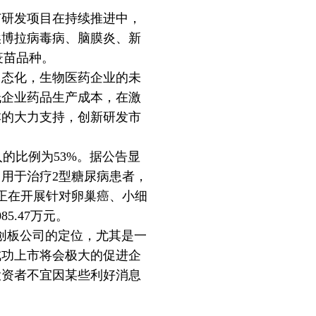
研发项目在持续推进中，
埃博拉病毒病、脑膜炎、新
疫苗品种。
态化，生物医药企业的未
低企业药品生产成本，在激
本的大力支持，创新研发市
入的比例为53%。据公告显
用于治疗2型糖尿病患者，
前正在开展针对卵巢癌、小细
5.47万元。
创板公司的定位，尤其是一
成功上市将会极大的促进企
投资者不宜因某些利好消息