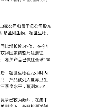
13家公司归属于母公司股东
分别是圣湘生物、硕世生物、
比增长近147倍。在今年
并获得国家药监局注册证
，相关产品已供往全球130
后，硕世生物在72小时内
应商，产品被列入世界卫生
前三季度水平，预测2020年
竞争已较为激烈，在集中
名单制度下，新冠检测试剂