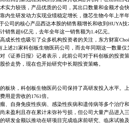
术实力较强，产品优质的公司，其出口数量和金额才会
内生研发动力实现业绩稳定增长，微芯生物今年上半年营
在于公司的核心产品西达本胺的销售额增长和收到HUYA
计销售超6亿元，去年全年这一销售额为1.4亿元。
长性也吸引了众多机构投资者的关注，东方财富Choi
持有上述21家科创板生物医药公司，而去年同期这一数量仅为
《证券日报》记者表示，此前公司对于科创板的投资策
股价走势，现在也开始研究中长期投资策略。
板块，科创板生物医药公司保持了高研发投入水平。上
用是营收的1761倍。
、自身免疫性疾病、感染性疾病和遗传病等多个治疗和
尚未盈利且存在累计未弥补亏损，但公司大量产品进入
的研发金额以推动在研项目完成临床前研究、临床试验