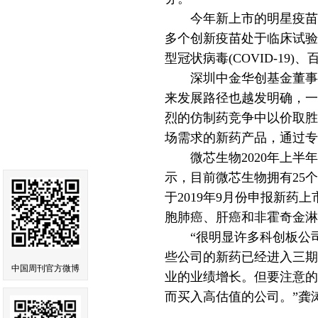
今年新上市的明星疫苗企
多个创新疫苗处于临床试验
型冠状病毒(COVID-1
深圳中金华创基金董事长
来发展路径也越发明确，一
烈的仿制药竞争中以价取胜
场需求的新药产品，通过专
微芯生物2020年上半年研
示，目前微芯生物拥有25
于2019年9月份申报新
胞肺癌、肝癌和非霍奇金淋巴
“很明显许多科创板公司
些公司的新药已经进入三期
中国周刊官方微博
业的业绩增长。但要注意的
而买入高估值的公司。”龚