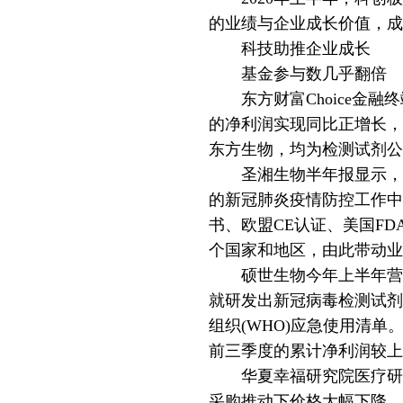
的业绩与企业成长价值，成
科技助推企业成长
基金参与数几乎翻倍
东方财富Choice金融
的净利润实现同比正增长，
东方生物，均为检测试剂公
圣湘生物半年报显示，上半
的新冠肺炎疫情防控工作
书、欧盟CE认证、美国FD
个国家和地区，由此带动业
硕世生物今年上半年营收增
就研发出新冠病毒检测试剂
组织(WHO)应急使用清单
前三季度的累计净利润较上
华夏幸福研究院医疗研究
采购推动下价格大幅下降，