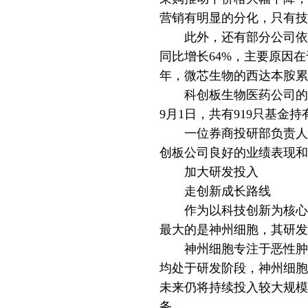
营销有明显的分化，只有技
此外，还有部分公司依靠
同比增长64%，主要原因
年，微芯生物的西达本胺累
科创板生物医药公司的高成
9月1日，共有919只基金
一位券商投研部负责人对
创板公司良好的业绩表现和
加大研发投入
走创新成长路线
作为以科技创新为核心的
最大的是神州细胞，其研发费
神州细胞专注于恶性肿瘤
均处于研发阶段，神州细胞
未来仍将持续投入较大规模
务。