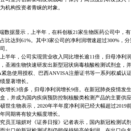
为机构投资者青睐的对象。
终端数据显示，上半年，在科创板21家生物医药公司中，有
占比达到61%。其中3家公司的净利润增速超过300%，
司。
年，公司实现营业收入同比增长逾11倍，归母净利润同
中，圣湘生物快速研发出新型冠状病毒核酸检测试剂盒，
A紧急使用授权、巴西ANVISA注册证书等一系列权威认证
绩显著增长。
长3倍多，归母净利润增长9倍。在新冠肺炎疫情发生
盒，并成为国内疾病预防控制核酸类检测产品的主要供
。硕世生物表示，2020年半年度净利润已经大幅超过2019
年同期将有较大幅度增长。
员王瑞妍对《证券日报》记者表示，国内新冠检测试剂
而出口的新冠检测试剂仍能保持较高的利润，在出口白