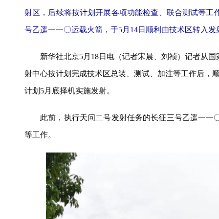
射区，后续将按计划开展各项功能检查、联合测试等工
号乙遥一一〇运载火箭，于5月14日顺利由技术区转入
新华社北京5月18日电（记者宋晨、刘祯）记者从国家
射中心按计划完成技术区总装、测试、加注等工作后，
计划5月底择机实施发射。
此前，执行天问二号发射任务的长征三号乙遥一一〇运
等工作。