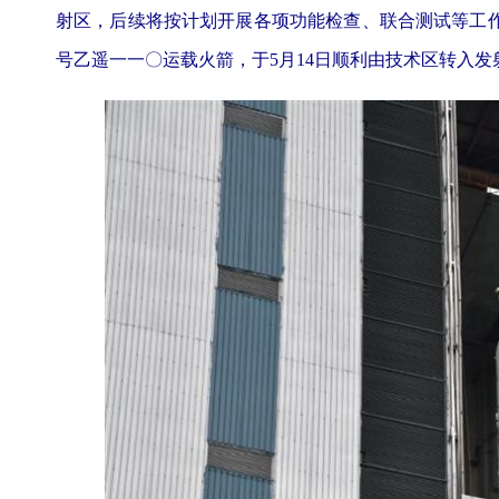
射区，后续将按计划开展各项功能检查、联合测试等工
号乙遥一一〇运载火箭，于5月14日顺利由技术区转入