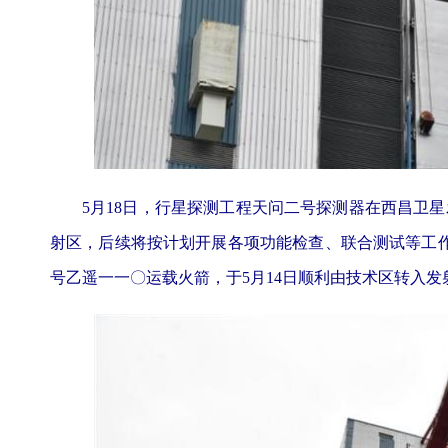
5月18日，行星探测工程天问二号探测器在西昌卫星
射区，后续将按计划开展各项功能检查、联合测试等工
号乙遥一一〇运载火箭，于5月14日顺利由技术区转入