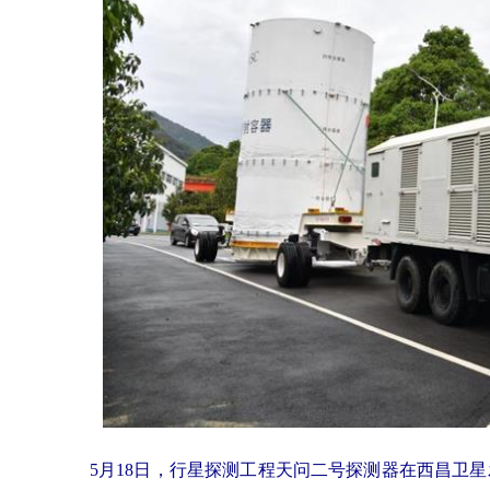
5月18日，行星探测工程天问二号探测器在西昌卫