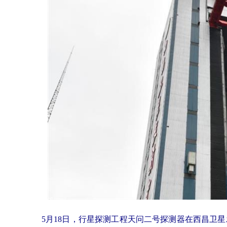
5月18日，行星探测工程天问二号探测器在西昌卫星