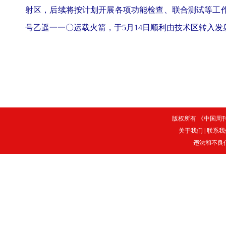
射区，后续将按计划开展各项功能检查、联合测试等工
号乙遥一一〇运载火箭，于5月14日顺利由技术区转入
版权所有 《中国周刊》
关于我们
|
联系我
违法和不良信息