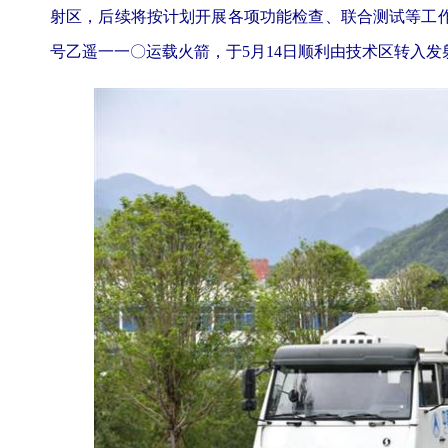
射区，后续将按计划开展各项功能检查、联合测试等工
号乙遥一一〇运载火箭，于5月14日顺利由技术区转入