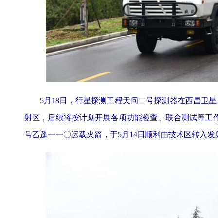
5月18日，行星探测工程天问二号探测器在西昌卫星
射区，后续将按计划开展各项功能检查、联合测试等工
号乙遥一一〇运载火箭，于5月14日顺利由技术区转入