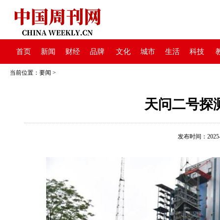
首页
新闻
财经
品牌
文化
城市
生活
科技
当前位置：
要闻
>
天问二号探
发布时间：2025-05