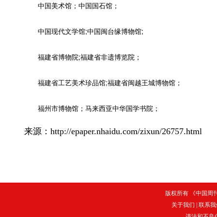
中国美术馆；中国国石馆；
中国现代文学馆;中国闽台缘博物馆;
福建省博物院;福建省非遗博览院；
福建省工艺美术珍品馆;福建省闽越王城博物馆；
福州市博物馆；马来西亚中华国学书院；
来源：http://epaper.nhaidu.com/zixun/26757.html
版权所有 《中国周刊》
关于我们
|
联系我
违法和不良信息