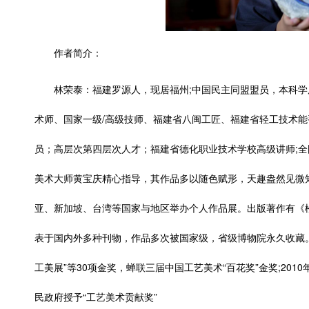
作者简介：
林荣泰：福建罗源人，现居福州;中国民主同盟盟员，本科
术师、国家一级/高级技师、福建省八闽工匠、福建省轻工技术
员；高层次第四层次人才；福建省德化职业技术学校高级讲师;
美术大师黄宝庆精心指导，其作品多以随色赋形，天趣盎然见微
亚、新加坡、台湾等国家与地区举办个人作品展。出版著作有《
表于国内外多种刊物，作品多次被国家级，省级博物院永久收藏。数次获得
工美展”等30项金奖，蝉联三届中国工艺美术“百花奖”金奖;201
民政府授予“工艺美术贡献奖”