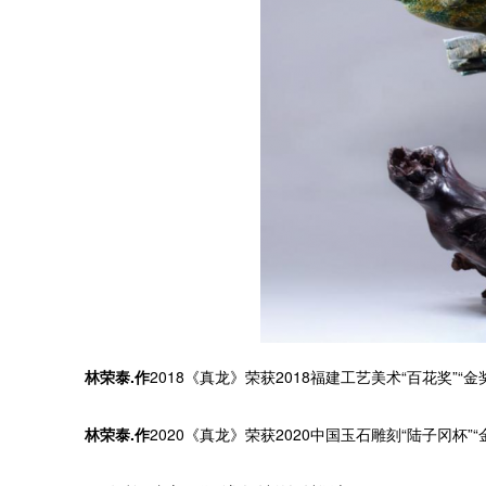
林荣泰.作
2018《真龙》荣获2018福建工艺美术“百花奖”“金
林荣泰.作
2020《真龙》荣获2020中国玉石雕刻“陆子冈杯”“