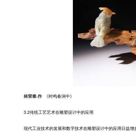
林荣泰.作
《时鸣春涧中》
3.2传统工艺艺术在雕塑设计中的应用
现代工业技术的发展和数字技术在雕塑设计中的应用日益增