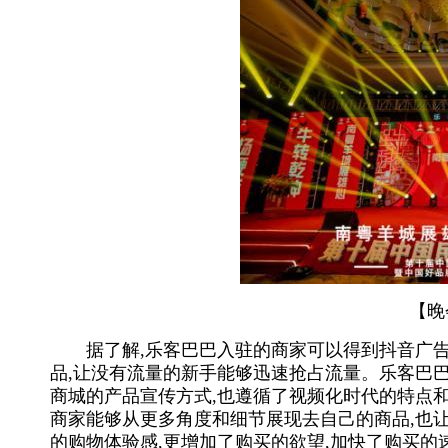
【晚会
据了解,乐客巴巴入驻的商家可以得到抖音广告全
品,让没有流量的新手能够迅速抢占流量。乐客巴
商城的产品宣传方式,也遵循了视频化时代的特点
商家能够从更多角度和细节展现去自己的商品,也
的购物体验感,更增加了购买的欲望,加快了购买的