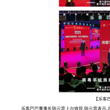
【乐客巴
乐客巴巴董事长陆云雷上台致辞,陆云雷表示,乐