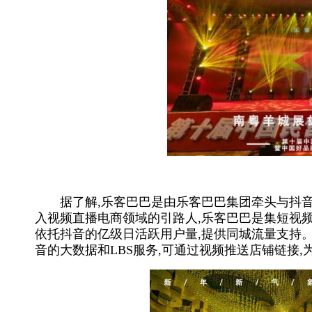
【
据了解,乐客巴巴是由乐客巴巴集团牵头与抖音
入视频直播电商领域的引路人,乐客巴巴是集短视
依托抖音的亿级日活跃用户量,提供同城流量支持
音的大数据和LBS服务,可通过视频推送店铺链接