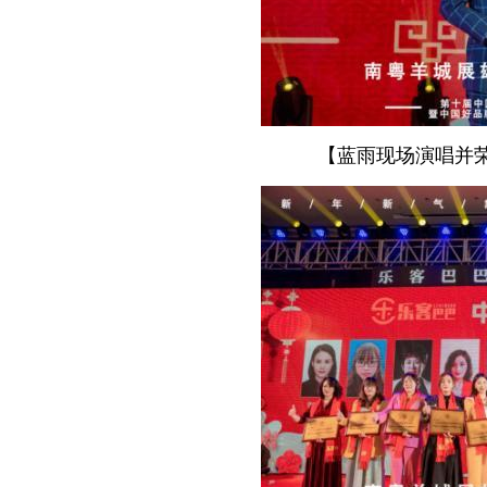
【蓝雨现场演唱并荣获