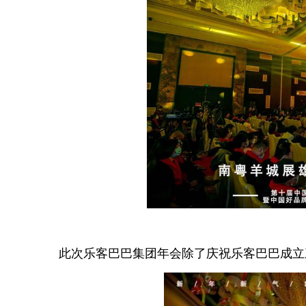
【
此次乐客巴巴集团年会除了庆祝乐客巴巴成立三