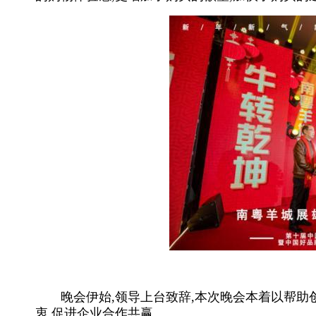
【
晚会伊始,领导上台致辞,本次晚会本着以帮助创
衷,促进企业合作共赢。