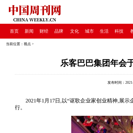
首页
新闻
财经
品牌
文化
城市
生活
科技
当前位置：
视点
>
乐客巴巴集团年会于2
发布时间：2021-01
2021年1月17日,以“讴歌企业家创业精神,展
行。