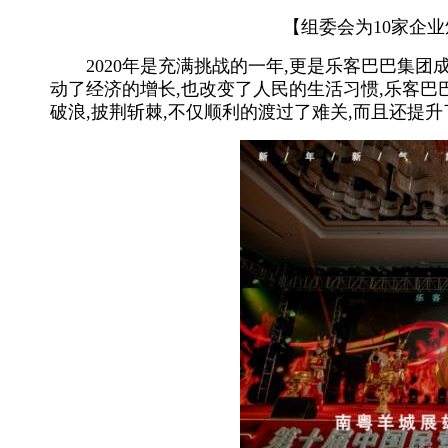
【组委会为10家企业颁
2020年是充满挑战的一年,更是乐客巴巴集团成
动了经济的增长,也改变了人民的生活习惯,乐客巴
破浪,披荆斩棘,不仅顺利的渡过了难关,而且还提