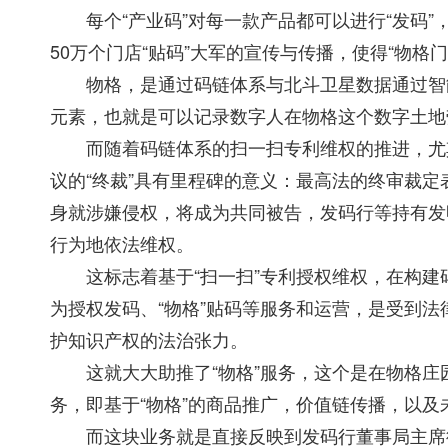
每个“产业码”对每一款产品都可以进行“发码”，
50万个门店“贴码”大军的宣传与传播，使得“物格
物格，是通过码链体系与北斗卫星数据通过智能合
元素，也就是可以记录数字人在物格这个数字土地
而随着码链体系的扫一扫专利维权的推进，尤其
议的“终裁”具有里程碑的意义：最高法的终审裁
身就涉嫌侵权，将成为共同被告，发码行等持有发
行为地依法维权。
这标志着基于“扫一扫”专利授权维权，在构建码链
为授权发码、“物格”贴码等服务和运营，是受到
护知识产权的法治张力。
这就大大助推了“物格”服务，这个是在物格庄园
务，即基于“物格”的商品推广，价值链传播，以及
而这块业务就是直接反映到发码行董事局主席徐