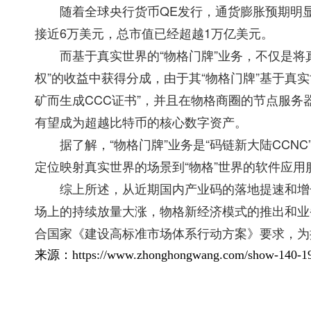
随着全球央行货币QE发行，通货膨胀预期明显。
接近6万美元，总市值已经超越1万亿美元。
而基于真实世界的“物格门牌”业务，不仅是将真
权”的收益中获得分成，由于其“物格门牌”基于真实
矿而生成CCC证书”，并且在物格商圈的节点服务
有望成为超越比特币的核心数字资产。
据了解，“物格门牌”业务是“码链新大陆CCN
定位映射真实世界的场景到“物格”世界的软件应用
综上所述，从近期国内产业码的落地提速和增长和
场上的持续放量大涨，物格新经济模式的推出和业
合国家《建设高标准市场体系行动方案》要求，为
来源：https://www.zhonghongwang.com/show-140-19