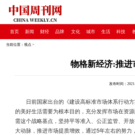
首页
新闻
财经
品牌
文化
城市
生活
科技
当前位置：
视点
>
物格新经济:推
发布时间：2021-02
日前国家出台的《建设高标准市场体系行动方案
的美好生活需要为根本目的，充分发挥市场在资源
需这个战略基点，坚持平等准入、公正监管、开放
大动脉，推进市场提质增效，通过5年左右的努力