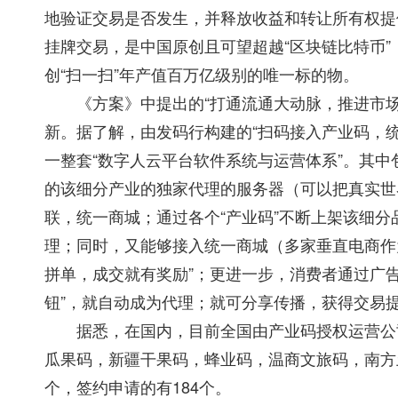
地验证交易是否发生，并释放收益和转让所有权提
挂牌交易，是中国原创且可望超越“区块链比特币
创“扫一扫”年产值百万亿级别的唯一标的物。
《方案》中提出的“打通流通大动脉，推进市场
新。据了解，由发码行构建的“扫码接入产业码，
一整套“数字人云平台软件系统与运营体系”。其中
的该细分产业的独家代理的服务器（可以把真实世
联，统一商城；通过各个“产业码”不断上架该细
理；同时，又能够接入统一商城（多家垂直电商作
拼单，成交就有奖励”；更进一步，消费者通过广
钮”，就自动成为代理；就可分享传播，获得交易
据悉，在国内，目前全国由产业码授权运营公司
瓜果码，新疆干果码，蜂业码，温商文旅码，南方
个，签约申请的有184个。