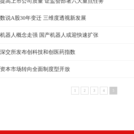
提高上市公司质量 证监会部署六大重点任务
数说A股30年变迁 三维度透视新发展
机器人概念走强 国产机器人或迎快速扩张
深交所发布创科技和创医药指数
资本市场转向全面制度型开放
1
2
3
4
5