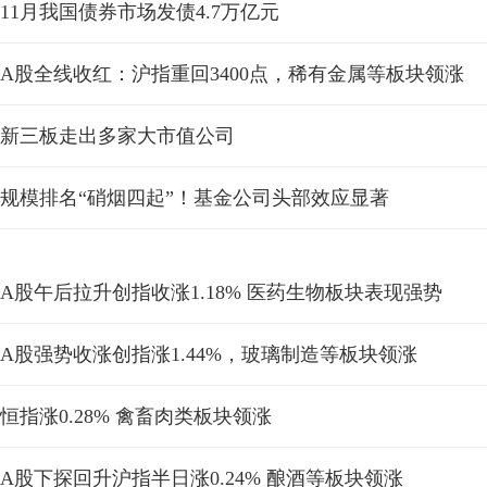
11月我国债券市场发债4.7万亿元
A股全线收红：沪指重回3400点，稀有金属等板块领涨
新三板走出多家大市值公司
规模排名“硝烟四起”！基金公司头部效应显著
A股午后拉升创指收涨1.18% 医药生物板块表现强势
A股强势收涨创指涨1.44%，玻璃制造等板块领涨
恒指涨0.28% 禽畜肉类板块领涨
A股下探回升沪指半日涨0.24% 酿酒等板块领涨